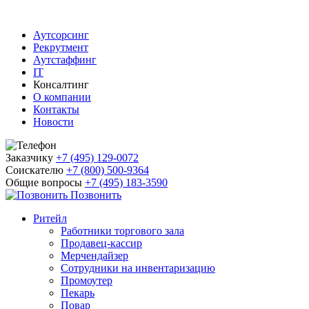
Аутсорсинг
Рекрутмент
Аутстаффинг
IT
Консалтинг
О компании
Контакты
Новости
Заказчику
+7 (495) 129-0072
Соискателю
+7 (800) 500-9364
Общие вопросы
+7 (495) 183-3590
Позвонить
Ритейл
Работники торгового зала
Продавец-кассир
Мерчендайзер
Сотрудники на инвентаризацию
Промоутер
Пекарь
Повар