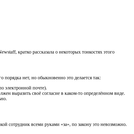
ewstaff,
кратко рассказала о некоторых тонкостях этого
о порядка нет, но обыкновенно это делается так:
по электронной почте).
олжен выразить своё согласие в каком-то определённом виде.
ьно.
ой сотрудник всеми руками «за», по закону это невозможно.