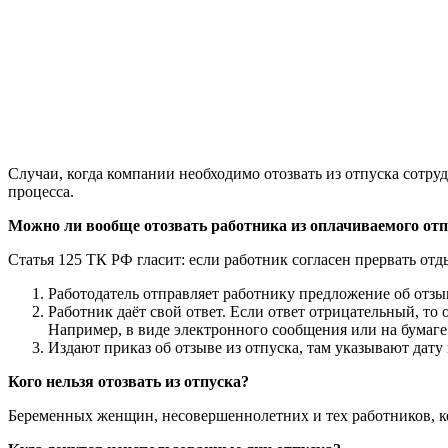
Случаи, когда компании необходимо отозвать из отпуска сотруд
процесса.
Можно ли вообще отозвать работника из оплачиваемого отп
Статья 125 ТК РФ гласит: если работник согласен прервать отд
Работодатель отправляет работнику предложение об отзыв
Работник даёт свой ответ. Если ответ отрицательный, то
Например, в виде электронного сообщения или на бумаге
Издают приказ об отзыве из отпуска, там указывают дату 
Кого нельзя отозвать из отпуска?
Беременных женщин, несовершеннолетних и тех работников, кот