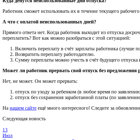
Куда денутся неиспользованные дни отпуска?
Работник сможет использовать их в течение текущего рабочего
А что с оплатой неиспользованных дней?
Прямого ответа нет. Когда работник выходит из отпуска досроч
переплатить? Вот как можно разобраться с этой ситуацией:
Включить переплату в счёт зарплаты работника (лучше пол
Возвратить переплату работодателю.
Сумму переплаты можно учесть в счёт будущего отпуска (
Может ли работник прервать свой отпуск без предложения 
Нет, не может. Он может прервать:
отпуск по уходу за ребенком (в любое время по заявлению
отпуск без сохранения заработанной платы (по заявлению
На
нашем сайте
ещё много интересного! Следите за обновления
Следующая новость
13
Июл