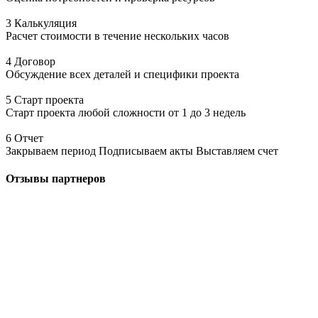
3 Калькуляция
Расчет стоимости в течение нескольких часов
4 Договор
Обсуждение всех деталей и специфики проекта
5 Старт проекта
Старт проекта любой сложности от 1 до 3 недель
6 Отчет
Закрываем период Подписываем акты Выставляем счет
Отзывы
партнеров