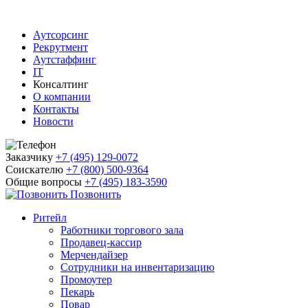
Аутсорсинг
Рекрутмент
Аутстаффинг
IT
Консалтинг
О компании
Контакты
Новости
Заказчику
+7 (495) 129-0072
Соискателю
+7 (800) 500-9364
Общие вопросы
+7 (495) 183-3590
Позвонить
Ритейл
Работники торгового зала
Продавец-кассир
Мерчендайзер
Сотрудники на инвентаризацию
Промоутер
Пекарь
Повар