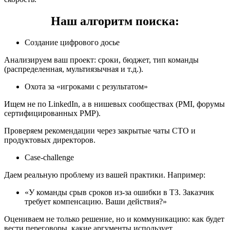
Наш алгоритм поиска:
Создание цифрового досье
Анализируем ваш проект: сроки, бюджет, тип команды
(распределенная, мультиязычная и т.д.).
Охота за «игроками с результатом»
Ищем не по LinkedIn, а в нишевых сообществах (PMI, форумы
сертифицированных PMP).
Проверяем рекомендации через закрытые чаты CTO и
продуктовых директоров.
Сase-challenge
Даем реальную проблему из вашей практики. Например:
«У команды срыв сроков из-за ошибки в ТЗ. Заказчик
требует компенсацию. Ваши действия?»
Оцениваем не только решение, но и коммуникацию: как будет
вести переговоры, какие аргументы использует.