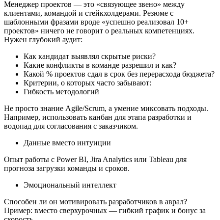
Менеджер проектов — это «связующее звено» между
клиентами, командой и стейкхолдерами. Резюме с
шаблонными фразами вроде «успешно реализовал 10+
проектов» ничего не говорит о реальных компетенциях.
Нужен глубокий аудит:
Как кандидат выявлял скрытые риски?
Какие конфликты в команде разрешил и как?
Какой % проектов сдал в срок без перерасхода бюджета?
Критерии, о которых часто забывают:
Гибкость методологий
Не просто знание Agile/Scrum, а умение миксовать подходы.
Например, использовать канбан для этапа разработки и
водопад для согласования с заказчиком.
Данные вместо интуиции
Опыт работы с Power BI, Jira Analytics или Tableau для
прогноза загрузки команды и сроков.
Эмоциональный интеллект
Способен ли он мотивировать разработчиков в аврал?
Пример: вместо сверхурочных — гибкий график и бонус за
скорость.