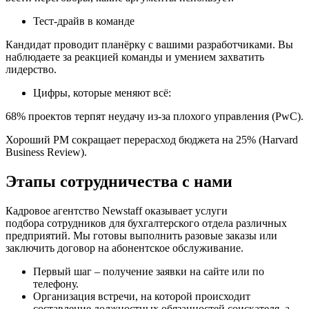
Тест-драйв в команде
Кандидат проводит планёрку с вашими разработчиками. Вы
наблюдаете за реакцией команды и умением захватить
лидерство.
Цифры, которые меняют всё:
68% проектов терпят неудачу из-за плохого управления (PwC).
Хороший PM сокращает перерасход бюджета на 25% (Harvard
Business Review).
Этапы сотрудничества с нами
Кадровое агентство Newstaff оказывает услуги
подбора сотрудников для бухгалтерского отдела различных
предприятий. Мы готовы выполнить разовые заказы или
заключить договор на абонентское обслуживание.
Первый шаг – получение заявки на сайте или по
телефону.
Организация встречи, на которой происходит
составление должностных обязанностей соискателя, а