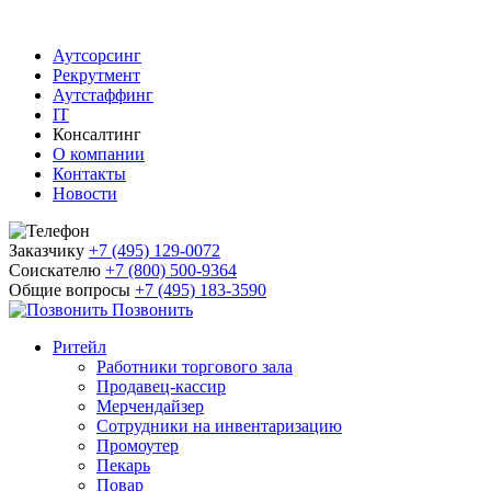
Аутсорсинг
Рекрутмент
Аутстаффинг
IT
Консалтинг
О компании
Контакты
Новости
Заказчику
+7 (495) 129-0072
Соискателю
+7 (800) 500-9364
Общие вопросы
+7 (495) 183-3590
Позвонить
Ритейл
Работники торгового зала
Продавец-кассир
Мерчендайзер
Сотрудники на инвентаризацию
Промоутер
Пекарь
Повар