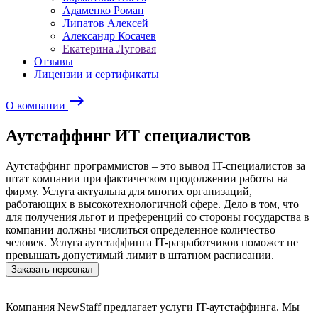
Адаменко Роман
Липатов Алексей
Александр Косачев
Екатерина Луговая
Отзывы
Лицензии и сертификаты
east
О компании
Аутстаффинг ИТ специалистов
Аутстаффинг программистов – это вывод IT-специалистов за
штат компании при фактическом продолжении работы на
фирму. Услуга актуальна для многих организаций,
работающих в высокотехнологичной сфере. Дело в том, что
для получения льгот и преференций со стороны государства в
компании должны числиться определенное количество
человек. Услуга аутстаффинга IT-разработчиков поможет не
превышать допустимый лимит в штатном расписании.
Заказать персонал
Компания NewStaff предлагает услуги IT-аутстаффинга. Мы