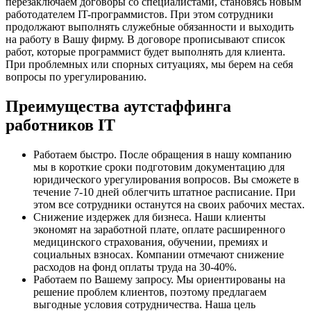
перезаключаем договоры со специалистами, становясь новым
работодателем IT-программистов. При этом сотрудники
продолжают выполнять служебные обязанности и выходить
на работу в Вашу фирму. В договоре прописывают список
работ, которые программист будет выполнять для клиента.
При проблемных или спорных ситуациях, мы берем на себя
вопросы по урегулированию.
Преимущества аутстаффинга
работников IT
Работаем быстро. После обращения в нашу компанию
мы в короткие сроки подготовим документацию для
юридического урегулирования вопросов. Вы сможете в
течение 7-10 дней облегчить штатное расписание. При
этом все сотрудники останутся на своих рабочих местах.
Снижение издержек для бизнеса. Наши клиенты
экономят на заработной плате, оплате расширенного
медицинского страхования, обучении, премиях и
социальных взносах. Компании отмечают снижение
расходов на фонд оплаты труда на 30-40%.
Работаем по Вашему запросу. Мы ориентированы на
решение проблем клиентов, поэтому предлагаем
выгодные условия сотрудничества. Наша цель