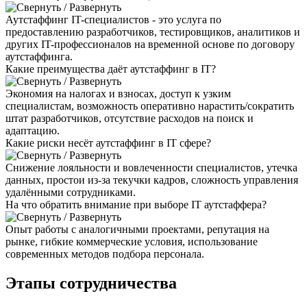
Аутстаффинг IT-специалистов - это услуга по
предоставлению разработчиков, тестировщиков, аналитиков и
других IT-профессионалов на временной основе по договору
аутстаффинга.
Какие преимущества даёт аутстаффинг в IT?
Экономия на налогах и взносах, доступ к узким
специалистам, возможность оперативно нарастить/сократить
штат разработчиков, отсутствие расходов на поиск и
адаптацию.
Какие риски несёт аутстаффинг в IT сфере?
Снижение лояльности и вовлеченности специалистов, утечка
данных, простои из-за текучки кадров, сложность управления
удалёнными сотрудниками.
На что обратить внимание при выборе IT аутстаффера?
Опыт работы с аналогичными проектами, репутация на
рынке, гибкие коммерческие условия, использование
современных методов подбора персонала.
Этапы сотрудничества