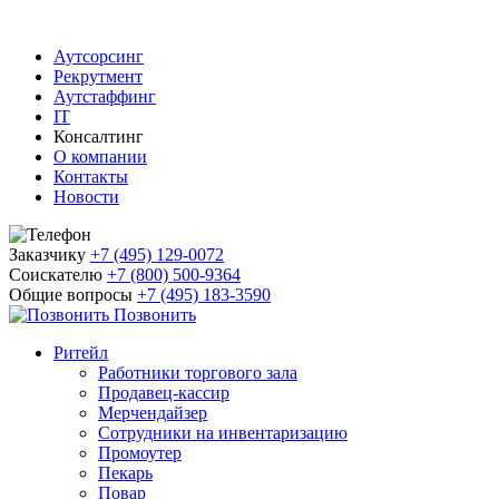
Аутсорсинг
Рекрутмент
Аутстаффинг
IT
Консалтинг
О компании
Контакты
Новости
Заказчику
+7 (495) 129-0072
Соискателю
+7 (800) 500-9364
Общие вопросы
+7 (495) 183-3590
Позвонить
Ритейл
Работники торгового зала
Продавец-кассир
Мерчендайзер
Сотрудники на инвентаризацию
Промоутер
Пекарь
Повар