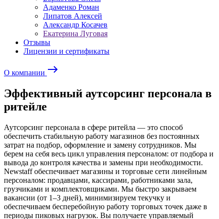
Адаменко Роман
Липатов Алексей
Александр Косачев
Екатерина Луговая
Отзывы
Лицензии и сертификаты
east
О компании
Эффективный аутсорсинг персонала в
ритейле
Аутсорсинг персонала в сфере ритейла — это способ
обеспечить стабильную работу магазинов без постоянных
затрат на подбор, оформление и замену сотрудников. Мы
берем на себя весь цикл управления персоналом: от подбора и
вывода до контроля качества и замены при необходимости.
Newstaff обеспечивает магазины и торговые сети линейным
персоналом: продавцами, кассирами, работниками зала,
грузчиками и комплектовщиками. Мы быстро закрываем
вакансии (от 1–3 дней), минимизируем текучку и
обеспечиваем бесперебойную работу торговых точек даже в
периоды пиковых нагрузок. Вы получаете управляемый