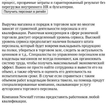
процесс, прозрачные затраты и гарантированный результат без
перегрузки внутреннего HR и бухгалтерии.
Получить персонал в ритейл
Выручка магазина и порядок в торговом зале во многом
зависят от грамотной деятельности персонала и его
квалификации. Рыночная конкуренция в сфере розничной
торговли диктует определенный уровень сервиса. Высокий
уровень сервиса предполагает наличия большого штата
персонала, который будет вовремя выкладывать продукцию
на полки, убираться в торговом зале, следить за актуальность
ценников и т.д.. Специалисты по управлению персоналом или
владельцы магазинов не всегда понимают, как организовать
систему труда, чтобы получать максимальный экономический
эффект. Важно не просто найти сотрудника и вывести его на
объект, а также обучить и оценить его деятельность на
испытательном сроке. В случае если справиться с таким
объемом работ владельцам бизнеса тяжело, на помощь придут
специализированные компании, оказывающие услугу
аутсорсинга торгового персонала.
Компания Newstaff готова предоставить работников любой
квалификации.