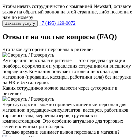
Чтобы начать сотрудничество с компанией Newstaff, оставьте
заявку на обратный звонок на этой странице, либо позвоните
нам по номеру:
+7 (495) 129-0072
Заказать услугу
Отвыте на частые
вопросы (FAQ)
Что такое аутсорсинг персонала в ритейле?
Аутсорсинг персонала в ритейле — это передача функций
подбора, оформления и управления сотрудниками внешнему
подрядчику. Компания получает готовый персонал для
магазинов (продавцы, кассиры, работники зала) без нагрузки
на HR и бухгалтерию.
Каких сотрудников можно вывести через аутсорсинг в
ритейле?
Через аутсорсинг можно привлечь линейный персонал для
магазинов: продавцов-консультантов, кассиров, работников
торгового зала, мерчендайзеров, грузчиков и
комплектовщиков. Это особенно актуально для торговых
сетей и крупных ритейлеров.
Сколько времени занимает вывод персонала в магазин?