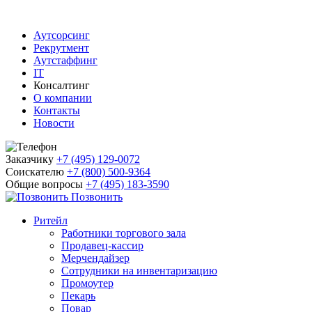
Аутсорсинг
Рекрутмент
Аутстаффинг
IT
Консалтинг
О компании
Контакты
Новости
Заказчику
+7 (495) 129-0072
Соискателю
+7 (800) 500-9364
Общие вопросы
+7 (495) 183-3590
Позвонить
Ритейл
Работники торгового зала
Продавец-кассир
Мерчендайзер
Сотрудники на инвентаризацию
Промоутер
Пекарь
Повар