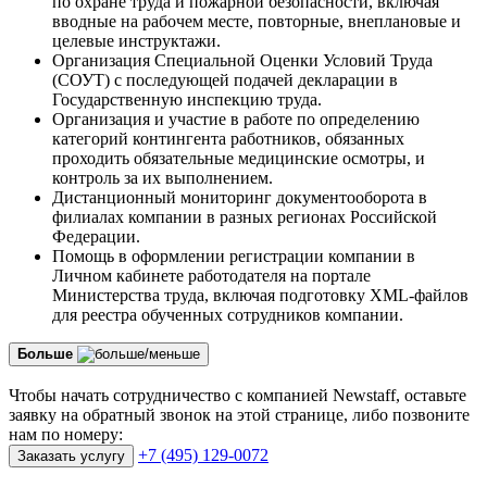
по охране труда и пожарной безопасности, включая
вводные на рабочем месте, повторные, внеплановые и
целевые инструктажи.
Организация Специальной Оценки Условий Труда
(СОУТ) с последующей подачей декларации в
Государственную инспекцию труда.
Организация и участие в работе по определению
категорий контингента работников, обязанных
проходить обязательные медицинские осмотры, и
контроль за их выполнением.
Дистанционный мониторинг документооборота в
филиалах компании в разных регионах Российской
Федерации.
Помощь в оформлении регистрации компании в
Личном кабинете работодателя на портале
Министерства труда, включая подготовку XML-файлов
для реестра обученных сотрудников компании.
Больше
Чтобы начать сотрудничество с компанией Newstaff, оставьте
заявку на обратный звонок на этой странице, либо позвоните
нам по номеру:
+7 (495) 129-0072
Заказать услугу