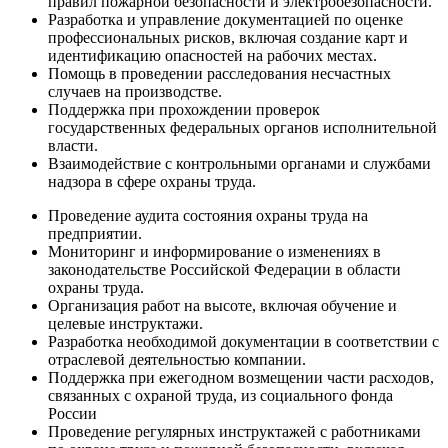
правил пожарной безопасности и электробезопасности.
Разработка и управление документацией по оценке
профессиональных рисков, включая создание карт и
идентификацию опасностей на рабочих местах.
Помощь в проведении расследования несчастных
случаев на производстве.
Поддержка при прохождении проверок
государственных федеральных органов исполнительной
власти.
Взаимодействие с контрольными органами и службами
надзора в сфере охраны труда.
Проведение аудита состояния охраны труда на
предприятии.
Мониторинг и информирование о изменениях в
законодательстве Российской Федерации в области
охраны труда.
Организация работ на высоте, включая обучение и
целевые инструктажи.
Разработка необходимой документации в соответствии с
отраслевой деятельностью компании.
Поддержка при ежегодном возмещении части расходов,
связанных с охраной труда, из социального фонда
России
Проведение регулярных инструктажей с работниками