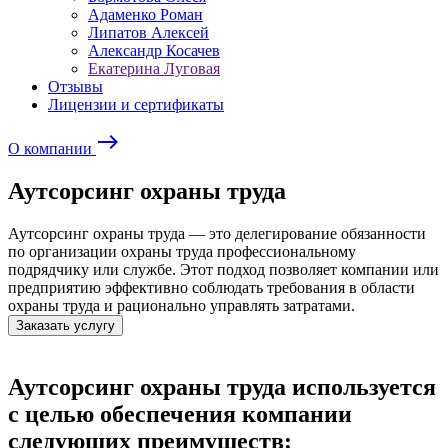
Адаменко Роман
Липатов Алексей
Александр Косачев
Екатерина Луговая
Отзывы
Лицензии и сертификаты
east
О компании
Аутсорсинг охраны труда
Аутсорсинг охраны труда — это делегирование обязанности
по организации охраны труда профессиональному
подрядчику или службе. Этот подход позволяет компании или
предприятию эффективно соблюдать требования в области
охраны труда и рационально управлять затратами.
Заказать услугу
Аутсорсинг охраны труда используется
с целью обеспечения компании
следующих преимуществ: