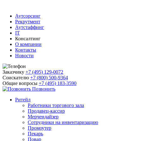
Аутсорсинг
Рекрутмент
Аутстаффинг
IT
Консалтинг
О компании
Контакты
Новости
Заказчику
+7 (495) 129-0072
Соискателю
+7 (800) 500-9364
Общие вопросы
+7 (495) 183-3590
Позвонить
Ритейл
Работники торгового зала
Продавец-кассир
Мерчендайзер
Сотрудники на инвентаризацию
Промоутер
Пекарь
Повар