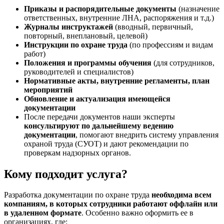
Приказы и распорядительные документы
(назначение
ответственных, внутренние ЛНА, распоряжения и т.д.)
Журналы инструктажей
(вводный, первичный,
повторный, внеплановый, целевой)
Инструкции по охране труда
(по профессиям и видам
работ)
Положения и программы обучения
(для сотрудников,
руководителей и специалистов)
Нормативные акты, внутренние регламенты, план
мероприятий
Обновление и актуализация имеющейся
документации
После передачи документов наши эксперты
консультируют по дальнейшему ведению
документации
, помогают внедрить систему управления
охраной труда (СУОТ) и дают рекомендации по
проверкам надзорных органов.
Кому подходит услуга?
Разработка документации по охране труда
необходима всем
компаниям, в которых сотрудники работают оффлайн или
в удаленном формате
. Особенно важно оформить ее в
организациях, где: