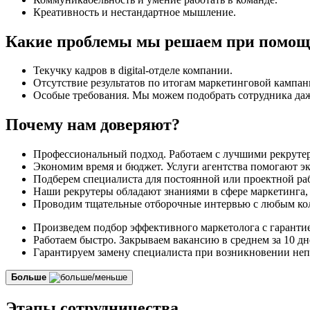
Креативность и нестандартное мышление.
Какие проблемы мы решаем при помощи
Текучку кадров в digital-отделе компании.
Отсутствие результатов по итогам маркетинговой кампан
Особые требования. Мы можем подобрать сотрудника даж
Почему нам доверяют?
Профессиональный подход. Работаем с лучшими рекрутер
Экономим время и бюджет. Услуги агентства помогают эк
Подберем специалиста для постоянной или проектной ра
Наши рекрутеры обладают знаниями в сфере маркетинга, 
Проводим тщательные отборочные интервью с любым кол
Произведем подбор эффективного маркетолога с гарантией
Работаем быстро. Закрываем вакансию в среднем за 10 дн
Гарантируем замену специалиста при возникновении неп
Больше
Этапы сотрудничества