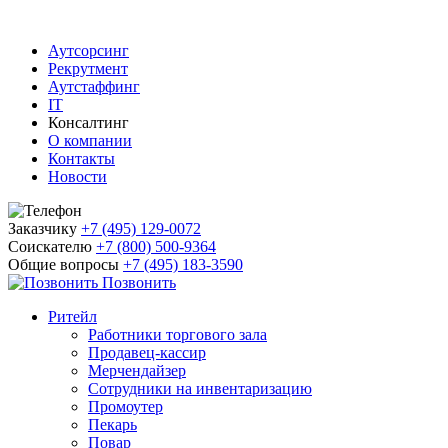
Аутсорсинг
Рекрутмент
Аутстаффинг
IT
Консалтинг
О компании
Контакты
Новости
Заказчику
+7 (495) 129-0072
Соискателю
+7 (800) 500-9364
Общие вопросы
+7 (495) 183-3590
Позвонить
Ритейл
Работники торгового зала
Продавец-кассир
Мерчендайзер
Сотрудники на инвентаризацию
Промоутер
Пекарь
Повар