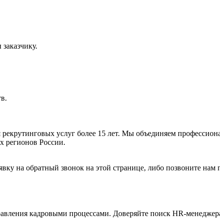
 заказчику.
в.
я рекрутинговых услуг более 15 лет. Мы объединяем профессион
х регионов России.
аявку на обратный звонок на этой странице, либо позвоните нам 
вления кадровыми процессами. Доверяйте поиск HR-менеджера 