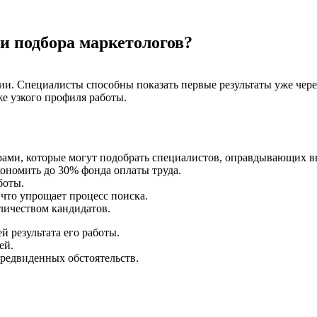
 подбора маркетологов?
ии. Специалисты способны показать первые результаты уже чере
е узкого профиля работы.
ами, которые могут подобрать специалистов, оправдывающих в
ономить до 30% фонда оплаты труда.
боты.
что упрощает процесс поиска.
ичеством кандидатов.
 результата его работы.
ей.
редвиденных обстоятельств.