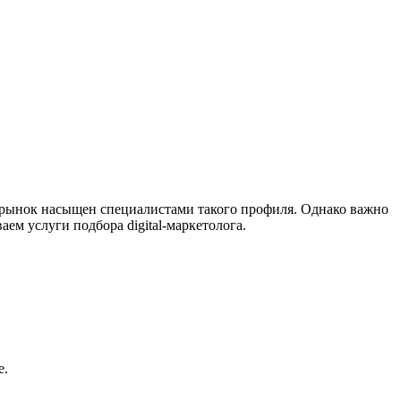
я рынок насыщен специалистами такого профиля. Однако важно
аем услуги подбора digital-маркетолога.
е.