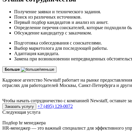
Получение заявки и технического задания.
Поиск из различных источников.
Первый подбор кандидатов и анализ их анкет.
Определение перечня соискателей, которые подходили бы
Обсуждение кандидатур с заказчиком.
Подготовка собеседования с соискателями.
Выбор маркетолога для последующей работы.
Адаптация кандидата.
Замена при возникновении непредвиденных обстоятельст
Больше
Кадровое агентство Newstaff работает на рынке предоставлени
отраслях для работодателей Москвы, Санкт-Петербурга и други
Чтобы начать сотрудничество с компанией Newstaff, оставьте з
+7 (495) 129-0072
Заказать услугу
Следующая услуга
Подбор hr менеджера
HR-менеджер — это важный специалист для эффективного упра