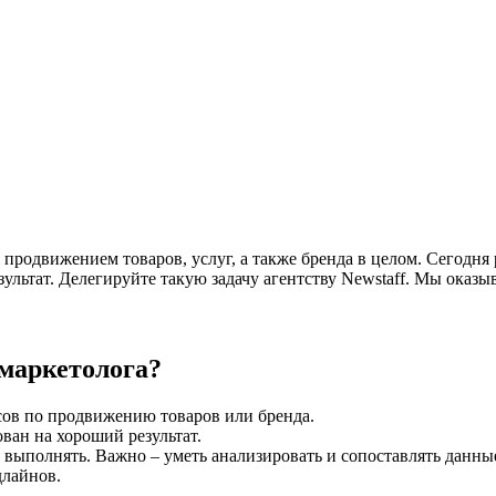
 продвижением товаров, услуг, а также бренда в целом. Сегодн
ультат. Делегируйте такую задачу агентству Newstaff. Мы оказыв
маркетолога?
ов по продвижению товаров или бренда.
ван на хороший результат.
выполнять. Важно – уметь анализировать и сопоставлять данны
длайнов.