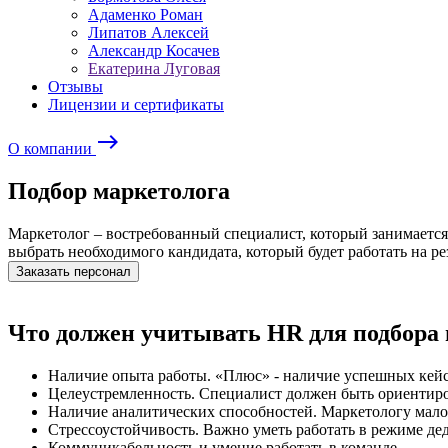
Адаменко Роман
Липатов Алексей
Александр Косачев
Екатерина Луговая
Отзывы
Лицензии и сертификаты
east
О компании
Подбор маркетолога
Маркетолог – востребованный специалист, который занимается
выбрать необходимого кандидата, который будет работать на рез
Заказать персонал
Что должен учитывать HR для подбора 
Наличие опыта работы. «Плюс» - наличие успешных кейс
Целеустремленность. Специалист должен быть ориентиро
Наличие аналитических способностей. Маркетологу мало 
Стрессоустойчивость. Важно уметь работать в режиме де
Коммуникабельность и умение работать в команде.