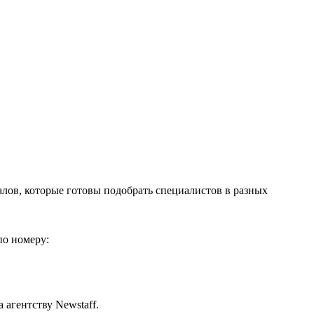
алов, которые готовы подобрать специалистов в разных
по номеру:
агентству Newstaff.