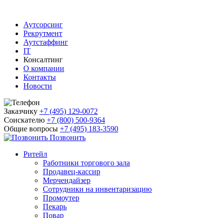
Аутсорсинг
Рекрутмент
Аутстаффинг
IT
Консалтинг
О компании
Контакты
Новости
Заказчику
+7 (495) 129-0072
Соискателю
+7 (800) 500-9364
Общие вопросы
+7 (495) 183-3590
Позвонить
Ритейл
Работники торгового зала
Продавец-кассир
Мерчендайзер
Сотрудники на инвентаризацию
Промоутер
Пекарь
Повар