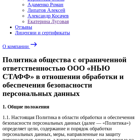
Адаменко Роман
Липатов Алексей
Александр Косачев
Екатерина Луговая
Отзывы
Лицензии и сертификаты
east
О компании
Политика общества с ограниченной
ответственностью ООО «НЬЮ
СТАФФ» в отношении обработки и
обеспечения безопасности
персональных данных
1. Общие положения
1.1. Настоящая Политика в области обработки и обеспечения
безопасности персональных данных (далее — «Политика»)
определяет цели, содержание и порядок обработки
персональных данных, меры, направленные на защиту
персональных данных, а также процедуры, направленные на