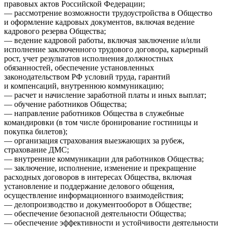
правовых актов Российской Федерации;
— рассмотрение возможности трудоустройства в Общество
и оформление кадровых документов, включая ведение
кадрового резерва Общества;
— ведение кадровой работы, включая заключение и/или
исполнение заключенного трудового договора, карьерный
рост, учет результатов исполнения должностных
обязанностей, обеспечение установленных
законодательством РФ условий труда, гарантий
и компенсаций, внутреннюю коммуникацию;
— расчет и начисление заработной платы и иных выплат;
— обучение работников Общества;
— направление работников Общества в служебные
командировки (в том числе бронирование гостиницы и
покупка билетов);
— организация страхования выезжающих за рубеж,
страхование ДМС;
— внутренние коммуникации для работников Общества;
— заключение, исполнение, изменение и прекращение
расходных договоров в интересах Общества, включая
установление и поддержание делового общения,
осуществление информационного взаимодействия;
— делопроизводство и документооборот в Обществе;
— обеспечение безопасной деятельности Общества;
— обеспечение эффективности и устойчивости деятельности