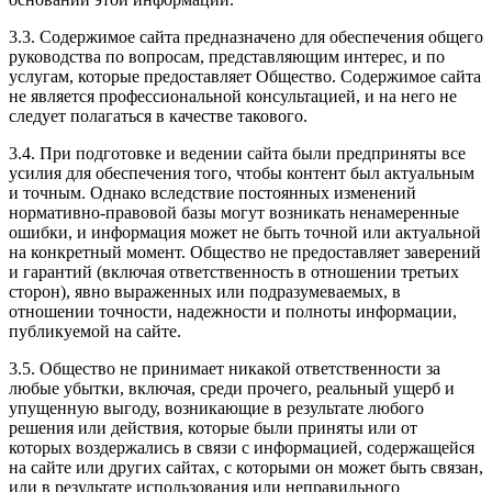
3.3. Содержимое сайта предназначено для обеспечения общего
руководства по вопросам, представляющим интерес, и по
услугам, которые предоставляет Общество. Содержимое сайта
не является профессиональной консультацией, и на него не
следует полагаться в качестве такового.
3.4. При подготовке и ведении сайта были предприняты все
усилия для обеспечения того, чтобы контент был актуальным
и точным. Однако вследствие постоянных изменений
нормативно-правовой базы могут возникать ненамеренные
ошибки, и информация может не быть точной или актуальной
на конкретный момент. Общество не предоставляет заверений
и гарантий (включая ответственность в отношении третьих
сторон), явно выраженных или подразумеваемых, в
отношении точности, надежности и полноты информации,
публикуемой на сайте.
3.5. Общество не принимает никакой ответственности за
любые убытки, включая, среди прочего, реальный ущерб и
упущенную выгоду, возникающие в результате любого
решения или действия, которые были приняты или от
которых воздержались в связи с информацией, содержащейся
на сайте или других сайтах, с которыми он может быть связан,
или в результате использования или неправильного