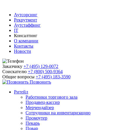
Аутсорсинг
Рекрутмент
Аутстаффинг
IT
Консалтинг
О компании
Контакты
Новости
Заказчику
+7 (495) 129-0072
Соискателю
+7 (800) 500-9364
Общие вопросы
+7 (495) 183-3590
Позвонить
Ритейл
Работники торгового зала
Продавец-кассир
Мерчендайзер
Сотрудники на инвентаризацию
Промоутер
Пекарь
Повар