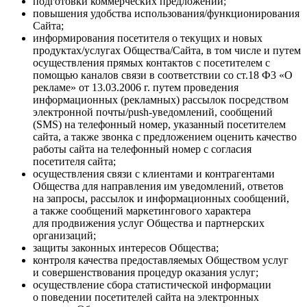
подготовки коммерческих предложений;
повышения удобства использования/функционирования
Сайта;
информирования посетителя о текущих и новых
продуктах/услугах Общества/Сайта, в том числе и путем
осуществления прямых контактов с посетителем с
помощью каналов связи в соответствии со ст.18 Ф3 «О
рекламе» от 13.03.2006 г. путем проведения
информационных (рекламных) рассылок посредством
электронной почты/push-уведомлений, сообщений
(SMS) на телефонный номер, указанный посетителем
сайта, а также звонка с предложением оценить качество
работы сайта на телефонный номер с согласия
посетителя сайта;
осуществления связи с клиентами и контрагентами
Общества для направления им уведомлений, ответов
на запросы, рассылок и информационных сообщений,
а также сообщений маркетингового характера
для продвижения услуг Общества и партнерских
организаций;
защиты законных интересов Общества;
контроля качества предоставляемых Обществом услуг
и совершенствования процедур оказания услуг;
осуществление сбора статистической информации
о поведении посетителей сайта на электронных