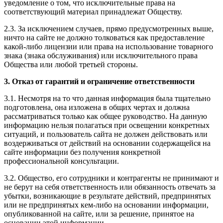
уведомление о том, что исключительные права на
соответствующий материал принадлежат Обществу.
2.3. За исключением случаев, прямо предусмотренных выше,
ничто на сайте не должно толковаться как предоставление
какой-либо лицензии или права на использование товарного
знака (знака обслуживания) или исключительного права
Общества или любой третьей стороны.
3. Отказ от гарантий и ограничение ответственности
3.1. Несмотря на то что данная информация была тщательно
подготовлена, она изложена в общих чертах и должна
рассматриваться только как общее руководство. На данную
информацию нельзя полагаться при освещении конкретных
ситуаций, и пользователь сайта не должен действовать или
воздерживаться от действий на основании содержащейся на
сайте информации без получения конкретной
профессиональной консультации.
3.2. Общество, его сотрудники и контрагенты не принимают и
не берут на себя ответственность или обязанность отвечать за
убытки, возникающие в результате действий, предпринятых
или не предпринятых кем-либо на основании информации,
опубликованной на сайте, или за решение, принятое на
основании этой информации.