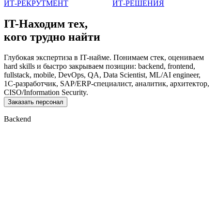
ИТ-РЕКРУТМЕНТ
ИТ-РЕШЕНИЯ
IT-Находим тех,
кого трудно найти
Глубокая экспертиза в IT-найме. Понимаем стек, оцениваем
hard skills и быстро закрываем позиции: backend, frontend,
fullstack, mobile, DevOps, QA, Data Scientist, ML/AI engineer,
1С-разработчик, SAP/ERP-специалист, аналитик, архитектор,
CISO/Information Security.
Заказать персонал
Backend