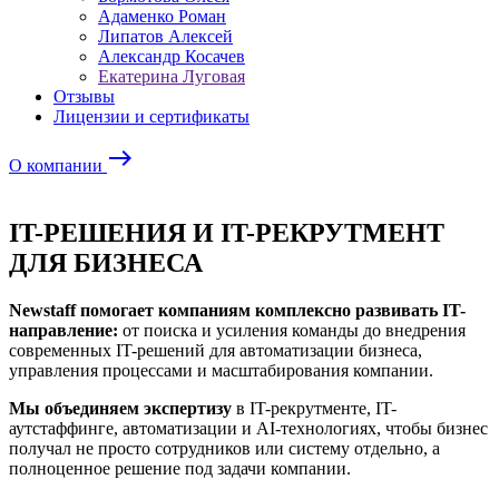
Адаменко Роман
Липатов Алексей
Александр Косачев
Екатерина Луговая
Отзывы
Лицензии и сертификаты
east
О компании
IT-РЕШЕНИЯ И IT-РЕКРУТМЕНТ
ДЛЯ БИЗНЕСА
Newstaff помогает компаниям комплексно развивать IT-
направление:
от поиска и усиления команды до внедрения
современных IT-решений для автоматизации бизнеса,
управления процессами и масштабирования компании.
Мы объединяем экспертизу
в IT-рекрутменте, IT-
аутстаффинге, автоматизации и AI-технологиях, чтобы бизнес
получал не просто сотрудников или систему отдельно, а
полноценное решение под задачи компании.