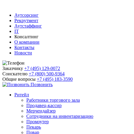
Аутсорсинг
Рекрутмент
Аутстаффинг
IT
Консалтинг
О компании
Контакты
Новости
Заказчику
+7 (495) 129-0072
Соискателю
+7 (800) 500-9364
Общие вопросы
+7 (495) 183-3590
Позвонить
Ритейл
Работники торгового зала
Продавец-кассир
Мерчендайзер
Сотрудники на инвентаризацию
Промоутер
Пекарь
Повар