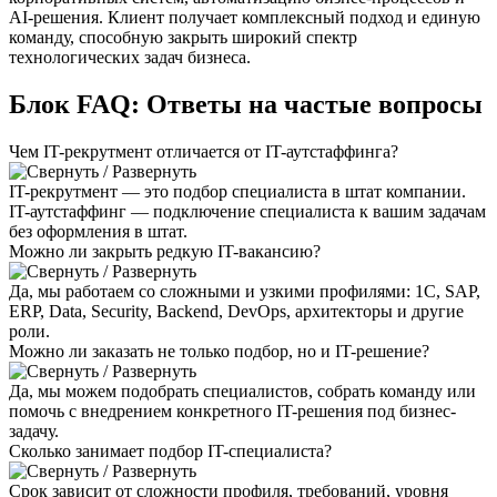
AI-решения. Клиент получает комплексный подход и единую
команду, способную закрыть широкий спектр
технологических задач бизнеса.
Блок FAQ:
Ответы на частые вопросы
Чем IT-рекрутмент отличается от IT-аутстаффинга?
IT-рекрутмент — это подбор специалиста в штат компании.
IT-аутстаффинг — подключение специалиста к вашим задачам
без оформления в штат.
Можно ли закрыть редкую IT-вакансию?
Да, мы работаем со сложными и узкими профилями: 1С, SAP,
ERP, Data, Security, Backend, DevOps, архитекторы и другие
роли.
Можно ли заказать не только подбор, но и IT-решение?
Да, мы можем подобрать специалистов, собрать команду или
помочь с внедрением конкретного IT-решения под бизнес-
задачу.
Сколько занимает подбор IT-специалиста?
Срок зависит от сложности профиля, требований, уровня