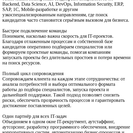
Backend, Data Science, AI, DevOps, Information Security, ERP,
SAP, 1С, Mobile-разработке и другим
узкоспециализированным направлениям, где поиск
кандидатов часто становится серьёзным вызовом для бизнеса.
Быстрое подключение команды
Понимаем, насколько важна скорость для IT-проектов.
Благодаря отлаженным процессам и собственной базе
кандидатов оперативно подбираем специалистов или
формируем проектные команды, помогая компаниям
запускать проекты без длительных простоев и потери времени
на поиск ресурсов.
Полный цикл сопровождения
Сопровождаем клиента на каждом этапе сотрудничества: от
анализа потребностей и выбора оптимального формата
работы до подбора специалистов, запуска проекта и
дальнейшей поддержки. Такой подход позволяет снизить
риски, обеспечить прозрачность процессов и гарантировать
достижение поставленных целей.
Один партнёр для всех IT-задач
Объединяем в одном окне IT-рекрутмент, аутстаффинг,
аутсорсинг, разработку программного обеспечения, внедрение
корпоративных систем, автоматизацию бизнес-процессов и