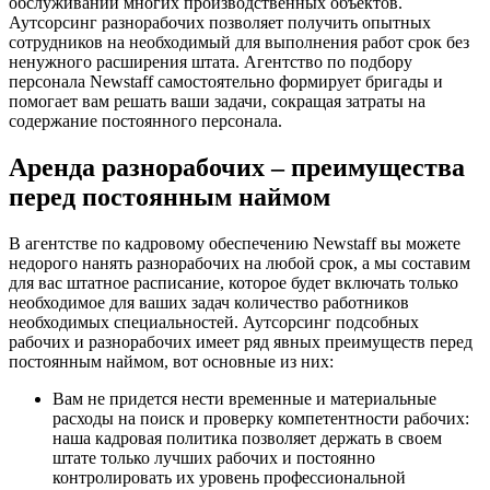
обслуживании многих производственных объектов.
Аутсорсинг разнорабочих позволяет получить опытных
сотрудников на необходимый для выполнения работ срок без
ненужного расширения штата. Агентство по подбору
персонала Newstaff самостоятельно формирует бригады и
помогает вам решать ваши задачи, сокращая затраты на
содержание постоянного персонала.
Аренда разнорабочих – преимущества
перед постоянным наймом
В агентстве по кадровому обеспечению Newstaff вы можете
недорого нанять разнорабочих на любой срок, а мы составим
для вас штатное расписание, которое будет включать только
необходимое для ваших задач количество работников
необходимых специальностей. Аутсорсинг подсобных
рабочих и разнорабочих имеет ряд явных преимуществ перед
постоянным наймом, вот основные из них:
Вам не придется нести временные и материальные
расходы на поиск и проверку компетентности рабочих:
наша кадровая политика позволяет держать в своем
штате только лучших рабочих и постоянно
контролировать их уровень профессиональной