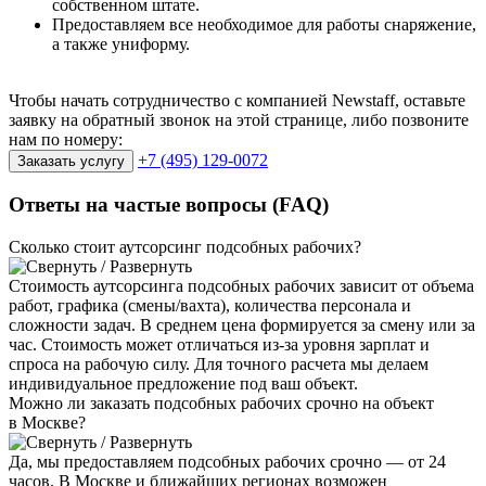
собственном штате.
Предоставляем все необходимое для работы снаряжение,
а также униформу.
Чтобы начать сотрудничество с компанией Newstaff, оставьте
заявку на обратный звонок на этой странице, либо позвоните
нам по номеру:
+7 (495) 129-0072
Заказать услугу
Ответы на частые
вопросы (FAQ)
Сколько стоит аутсорсинг подсобных рабочих?
Стоимость аутсорсинга подсобных рабочих зависит от объема
работ, графика (смены/вахта), количества персонала и
сложности задач. В среднем цена формируется за смену или за
час. Стоимость может отличаться из-за уровня зарплат и
спроса на рабочую силу. Для точного расчета мы делаем
индивидуальное предложение под ваш объект.
Можно ли заказать подсобных рабочих срочно на объект
в Москве?
Да, мы предоставляем подсобных рабочих срочно — от 24
часов. В Москве и ближайших регионах возможен