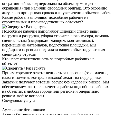
оперативный вывод персонала на объект даже в день
обращения (при наличии свободных бригад). Это особенно
актуально при срывах сроков или увеличении объемов работ.
Какие работы выполняют подсобные рабочие на
строительных и производственных объектах?
Подсобные рабочие выполняют широкий спектр задач:
погрузка и разгрузка, уборка строительного мусора, помощь
специалистам (сварщикам, малярам, монтажникам),
перемещение материалов, подготовка площадки. Мы
подбираем персонал под задачи вашего объекта, учитывая
специфику отрасли.
Кто несет ответственность за подсобных рабочих на
объекте?
При аутсорсинге ответственность за персонал (оформление,
налоги, замены, контроль выхода) лежит на подрядчике.
Заказчик получает готовый ресурс без кадровых рисков. Мы
обеспечиваем контроль качества работы подсобных рабочих
на объектах в любом городе или регионе и оперативно
решаем любые вопросы.
Следующая услуга
Аутсорсинг бетонщиков
Аренда бетонщиков сократит расходы для бизнеса при