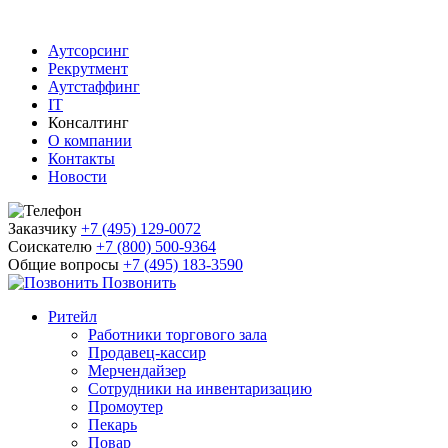
Аутсорсинг
Рекрутмент
Аутстаффинг
IT
Консалтинг
О компании
Контакты
Новости
Заказчику
+7 (495) 129-0072
Соискателю
+7 (800) 500-9364
Общие вопросы
+7 (495) 183-3590
Позвонить
Ритейл
Работники торгового зала
Продавец-кассир
Мерчендайзер
Сотрудники на инвентаризацию
Промоутер
Пекарь
Повар