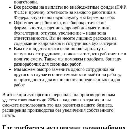
подготовки.
Все расходы на выплаты во внебюджетные фонды (ПФР,
ФСС и прочие), отчетность за каждого работника в
Федеральную налоговую службу мы берем на себя.
Оформление работника, все бюрократические
формальности, ведение кадровой документации,
бухгалтерии, отпуска, увольнение – наша зона
ответственности. Вы не несете лишних расходов на
содержание кадровиков и сотрудников бухгалтерии.
Вам не придется платить лишнюю зарплату на
ненужных сотрудников, а также за тех, кто работает не в
полную смену. Также мы поможем подобрать бригаду
разнорабочих для сезонных работ.
Мы можем быстро заменить одного сотрудника на
другого в случае его невозможности выйти на работу,
непригодности для выполнения определенных видов
работ.
В итоге при аутсорсинге персонала на производство вам
удастся сэкономить до 20% на кадровых затратах, и вы
сможете использовать это для развития вашего бизнеса,
расширения производства без увеличения собственного
штата.
Где требуется аутсорсинг разнорабочих