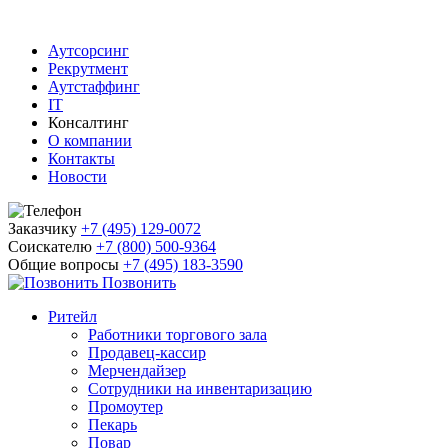
Аутсорсинг
Рекрутмент
Аутстаффинг
IT
Консалтинг
О компании
Контакты
Новости
Заказчику
+7 (495) 129-0072
Соискателю
+7 (800) 500-9364
Общие вопросы
+7 (495) 183-3590
Позвонить
Ритейл
Работники торгового зала
Продавец-кассир
Мерчендайзер
Сотрудники на инвентаризацию
Промоутер
Пекарь
Повар