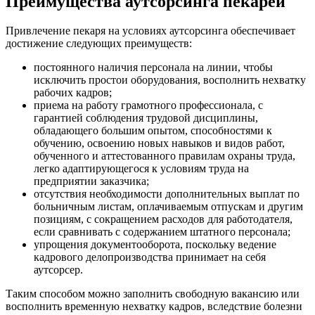
Преимущества аутсорсинга пекарей
Привлечение пекаря на условиях аутсорсинга обеспечивает
достижение следующих преимуществ:
постоянного наличия персонала на линии, чтобы
исключить простои оборудования, восполнить нехватку
рабочих кадров;
приема на работу грамотного профессионала, с
гарантией соблюдения трудовой дисциплины,
обладающего большим опытом, способностями к
обучению, освоению новых навыков и видов работ,
обученного и аттестованного правилам охраны труда,
легко адаптирующегося к условиям труда на
предприятии заказчика;
отсутствия необходимости дополнительных выплат по
больничным листам, оплачиваемым отпускам и другим
позициям, с сокращением расходов для работодателя,
если сравнивать с содержанием штатного персонала;
упрощения документооборота, поскольку ведение
кадрового делопроизводства принимает на себя
аутсорсер.
Таким способом можно заполнить свободную вакансию или
восполнить временную нехватку кадров, вследствие болезни