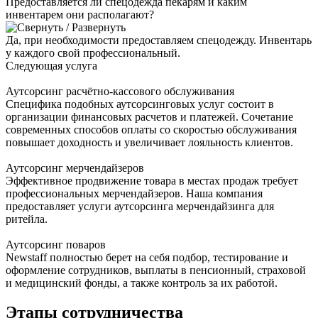
Предоставляется ли спецодежда пекарям и каким
инвентарем они располагают?
Да, при необходимости предоставляем спецодежду. Инвентарь
у каждого свой профессиональный.
Следующая услуга
Аутсорсинг расчётно-кассового обслуживания
Специфика подобных аутсорсинговых услуг состоит в
организации финансовых расчетов и платежей. Сочетание
современных способов оплаты со скоростью обслуживания
повышает доходность и увеличивает лояльность клиентов.
Аутсорсинг мерчендайзеров
Эффективное продвижение товара в местах продаж требует
профессиональных мерчендайзеров. Наша компания
предоставляет услуги аутсорсинга мерчендайзинга для
ритейла.
Аутсорсинг поваров
Newstaff полностью берет на себя подбор, тестирование и
оформление сотрудников, выплаты в пенсионный, страховой
и медицинский фонды, а также контроль за их работой.
Этапы сотрудничества