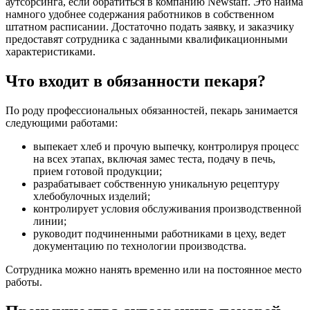
аутсорсинга, если обратиться в компанию Newstaff. Это найма
намного удобнее содержания работников в собственном
штатном расписании. Достаточно подать заявку, и заказчику
предоставят сотрудника с заданными квалификационными
характеристиками.
Что входит в обязанности пекаря?
По роду профессиональных обязанностей, пекарь занимается
следующими работами:
выпекает хлеб и прочую выпечку, контролируя процесс
на всех этапах, включая замес теста, подачу в печь,
прием готовой продукции;
разрабатывает собственную уникальную рецептуру
хлебобулочных изделий;
контролирует условия обслуживания производственной
линии;
руководит подчиненными работниками в цеху, ведет
документацию по технологии производства.
Сотрудника можно нанять временно или на постоянное место
работы.