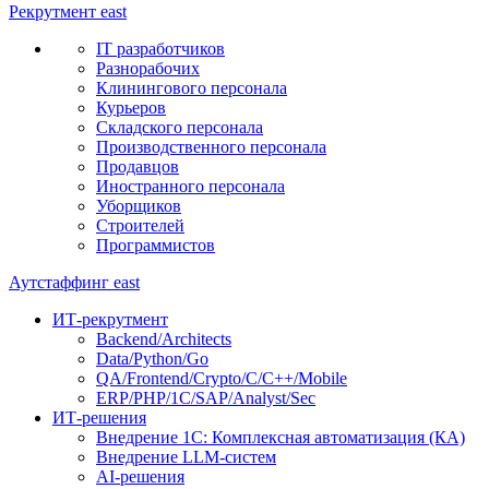
Рекрутмент
east
IT разработчиков
Разнорабочих
Клинингового персонала
Курьеров
Складского персонала
Производственного персонала
Продавцов
Иностранного персонала
Уборщиков
Строителей
Программистов
Аутстаффинг
east
ИТ-рекрутмент
Backend/Architects
Data/Python/Go
QA/Frontend/Crypto/C/C++/Mobile
ERP/PHP/1C/SAP/Analyst/Sec
ИТ-решения
Внедрение 1С: Комплексная автоматизация (КА)
Внедрение LLM-систем
AI-решения