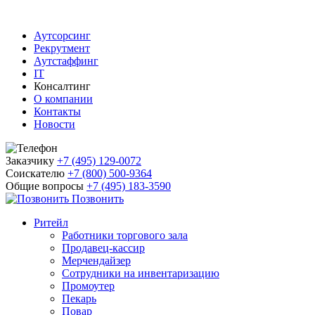
Аутсорсинг
Рекрутмент
Аутстаффинг
IT
Консалтинг
О компании
Контакты
Новости
Заказчику
+7 (495) 129-0072
Соискателю
+7 (800) 500-9364
Общие вопросы
+7 (495) 183-3590
Позвонить
Ритейл
Работники торгового зала
Продавец-кассир
Мерчендайзер
Сотрудники на инвентаризацию
Промоутер
Пекарь
Повар