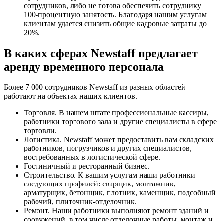
сотрудников, либо не готова обеспечить сотруднику
100-процентную занятость. Благодаря нашим услугам
клиентам удается снизить общие кадровые затраты до
20%.
В каких сферах Newstaff предлагает
аренду временного персонала
Более 7 000 сотрудников Newstaff из разных областей
работают на объектах наших клиентов.
Торговля. В нашем штате профессиональные кассиры,
работники торгового зала и другие специалисты в сфере
торговли.
Логистика. Newstaff может предоставить вам складских
работников, погрузчиков и других специалистов,
востребованных в логистической сфере.
Гостиничный и ресторанный бизнес.
Строительство. К вашим услугам наши работники
следующих профилей: сварщик, монтажник,
арматурщик, бетонщик, плотник, каменщик, подсобный
рабочий, плиточник-отделочник.
Ремонт. Наши работники выполняют ремонт зданий и
сооружений, в том числе отделочные работы, монтаж и