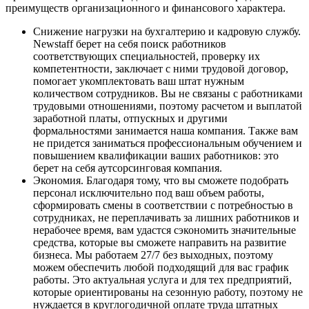
преимуществ организационного и финансового характера.
Снижение нагрузки на бухгалтерию и кадровую службу.
Newstaff берет на себя поиск работников
соответствующих специальностей, проверку их
компетентности, заключает с ними трудовой договор,
помогает укомплектовать ваш штат нужным
количеством сотрудников. Вы не связаны с работниками
трудовыми отношениями, поэтому расчетом и выплатой
заработной платы, отпускных и другими
формальностями занимается наша компания. Также вам
не придется заниматься профессиональным обучением и
повышением квалификации ваших работников: это
берет на себя аутсорсинговая компания.
Экономия. Благодаря тому, что вы сможете подобрать
персонал исключительно под ваш объем работы,
сформировать смены в соответствии с потребностью в
сотрудниках, не переплачивать за лишних работников и
нерабочее время, вам удастся сэкономить значительные
средства, которые вы сможете направить на развитие
бизнеса. Мы работаем 27/7 без выходных, поэтому
можем обеспечить любой подходящий для вас график
работы. Это актуальная услуга и для тех предприятий,
которые ориентированы на сезонную работу, поэтому не
нуждается в круглогодичной оплате труда штатных