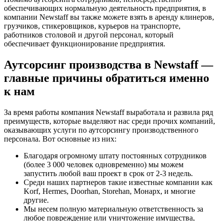
обеспечивающих нормальную деятельность предприятия, в
компании Newstaff вы также можете взять в аренду клинеров,
грузчиков, стикеровщиков, курьеров на транспорте,
работников столовой и другой персонал, который
обеспечивает функционирование предприятия.
Аутсорсинг производства в Newstaff —
главные причины обратиться именно
к нам
За время работы компания Newstaff выработала и развила ряд
преимуществ, которые выделяют нас среди прочих компаний,
оказывающих услуги по аутсорсингу производственного
персонала. Вот основные из них:
Благодаря огромному штату постоянных сотрудников
(более 3 000 человек одновременно) мы можем
запустить любой ваш проект в срок от 2-3 недель.
Среди наших партнеров такие известные компании как
Korf, Hermes, Doorhan, Storehan, Монарх, и многие
другие.
Мы несем полную материальную ответственность за
любое повреждение или уничтожение имущества,