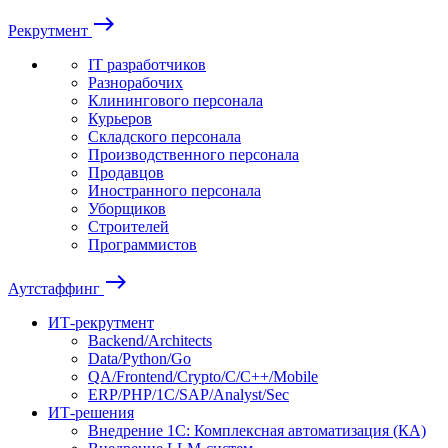
east
Рекрутмент
IT разработчиков
Разнорабочих
Клинингового персонала
Курьеров
Складского персонала
Производственного персонала
Продавцов
Иностранного персонала
Уборщиков
Строителей
Программистов
east
Аутстаффинг
ИТ-рекрутмент
Backend/Architects
Data/Python/Go
QA/Frontend/Crypto/C/C++/Mobile
ERP/PHP/1C/SAP/Analyst/Sec
ИТ-решения
Внедрение 1С: Комплексная автоматизация (КА)