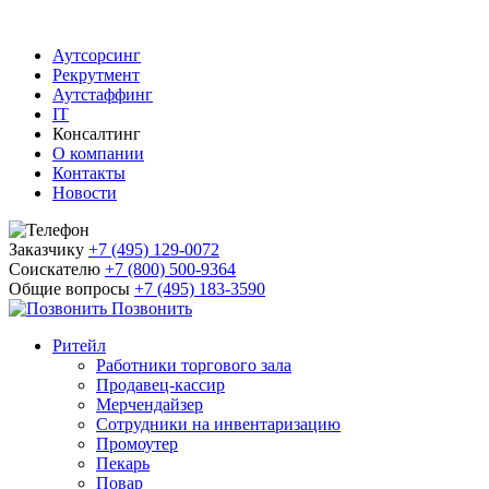
Аутсорсинг
Рекрутмент
Аутстаффинг
IT
Консалтинг
О компании
Контакты
Новости
Заказчику
+7 (495) 129-0072
Соискателю
+7 (800) 500-9364
Общие вопросы
+7 (495) 183-3590
Позвонить
Ритейл
Работники торгового зала
Продавец-кассир
Мерчендайзер
Сотрудники на инвентаризацию
Промоутер
Пекарь
Повар