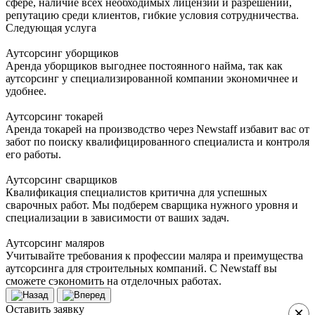
сфере, наличие всех необходимых лицензий и разрешений,
репутацию среди клиентов, гибкие условия сотрудничества.
Следующая услуга
Аутсорсинг уборщиков
Аренда уборщиков выгоднее постоянного найма, так как
аутсорсинг у специализированной компании экономичнее и
удобнее.
Аутсорсинг токарей
Аренда токарей на производство через Newstaff избавит вас от
забот по поиску квалифицированного специалиста и контроля
его работы.
Аутсорсинг сварщиков
Квалификация специалистов критична для успешных
сварочных работ. Мы подберем сварщика нужного уровня и
специализации в зависимости от ваших задач.
Аутсорсинг маляров
Учитывайте требования к профессии маляра и преимущества
аутсорсинга для строительных компаний. С Newstaff вы
сможете сэкономить на отделочных работах.
Оставить заявку
×