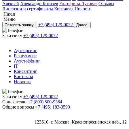
Алексей
Александр Косачев
Екатерина Луговая
Отзывы
Лицензии и сертификаты
Контакты
Новости
Назад
Меню
+7 (495) 129-0072
Оставить заявку
Далее
Заказчику
+7 (495) 129-0072
Аутсорсинг
Рекрутмент
Аутстаффинг
IT
Консалтинг
Контакты
Новости
Заказчику
+7 (495) 129-0072
Соискателю
+7 (800) 500-9364
Общие вопросы
+7 (495) 183-3590
123610, г. Москва, Краснопресненская наб., 12