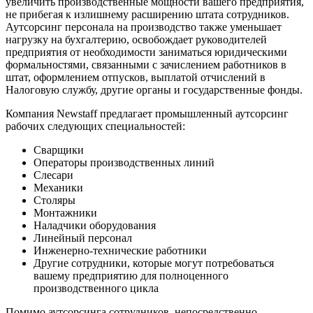
увеличить производственные мощности вашего предприятия,
не прибегая к излишнему расширению штата сотрудников.
Аутсорсинг персонала на производство также уменьшает
нагрузку на бухгалтерию, освобождает руководителей
предприятия от необходимости заниматься юридическими
формальностями, связанными с зачислением работников в
штат, оформлением отпусков, выплатой отчислений в
Налоговую службу, другие органы и государственные фонды.
Компания Newstaff предлагает
промышленный аутсорсинг
рабочих следующих специальностей:
Сварщики
Операторы производственных линий
Слесари
Механики
Столяры
Монтажники
Наладчики оборудования
Линейный персонал
Инженерно-технические работники
Другие сотрудники, которые могут потребоваться
вашему предприятию для полноценного
производственного цикла
Помимо аутсорсинга сотрудников, непосредственно