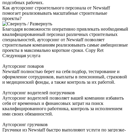
подсобных рабочих.
Как аутсорсинг строительного персонала от Newstaff
помогает реализовывать масштабные строительные
проекты?
Благодаря возможности оперативно привлекать необходимый
квалифицированный персонал различных строительных
специальностей, аутсорсинг от Newstaff позволяет
строительным компаниям реализовывать самые амбициозные
проекты в максимально короткие сроки. Copy Ret
Следующая услуга
Аутсорсинг поваров
Newstaff полностью берет на себя подбор, тестирование и
оформление сотрудников, выплаты в пенсионный, страховой
и медицинский фонды, а также контроль за их работой.
Аутсорсинг водителей погрузчиков
Аутсорсинг водителей позволяет вашей компании избавить
себя от временных и финансовых затрат на поиск
квалифицированного работника, контроль за исполнением
ими своих обязанностей.
Аутсорсинг грузчиков
Грузчики из Newstaff быстро выполняют услуги по загрузке-