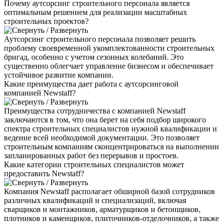
Почему аутсорсинг строительного персонала является
оптимальным решением для реализации масштабных
строительных проектов?
Аутсорсинг строительного персонала позволяет решить
проблему своевременной укомплектованности строительных
бригад, особенно с учетом сезонных колебаний. Это
существенно облегчает управление бизнесом и обеспечивает
устойчивое развитие компании.
Какие преимущества дает работа с аутсорсинговой
компанией Newstaff?
Преимущества сотрудничества с компанией Newstaff
заключаются в том, что она берет на себя подбор широкого
спектра строительных специалистов нужной квалификации и
ведение всей необходимой документации. Это позволяет
строительным компаниям сконцентрироваться на выполнении
запланированных работ без перерывов и простоев.
Какие категории строительных специалистов может
предоставить Newstaff?
Компания Newstaff располагает обширной базой сотрудников
различных квалификаций и специализаций, включая
сварщиков и монтажников, арматурщиков и бетонщиков,
плотников и каменщиков, плиточников-отделочников, а также