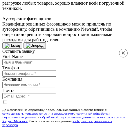
разгрузке любых товаров, хорошо владеют всей погрузочной
техникой.
Аутсорсинг фасовщиков
Квалифицированных фасовщиков можно привлечь по
аутсорсингу, обратившись в компанию Newstaff, чтобы
оперативно решить кадровый вопрос с минимальными
расходами для работодателя.
Оставить заявку
×
First Name
Телефон
Компания
Почта
Даю согласие на обработку персональных данных в соответствии с
соглашением
,
пользовательским соглашением
,
политикой обработки
персональных данных
и
обработкой персональных данных с помощью сервиса
Яндекс.Метрика
. Даю согласие на получение
информации рекламного
характера
.