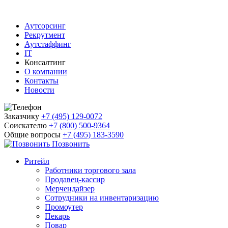
Аутсорсинг
Рекрутмент
Аутстаффинг
IT
Консалтинг
О компании
Контакты
Новости
Заказчику
+7 (495) 129-0072
Соискателю
+7 (800) 500-9364
Общие вопросы
+7 (495) 183-3590
Позвонить
Ритейл
Работники торгового зала
Продавец-кассир
Мерчендайзер
Сотрудники на инвентаризацию
Промоутер
Пекарь
Повар