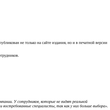
убликован не только на сайте издания, но и в печатной версии
отрудников.
пании. У сотрудников, которые не видят реальной
 востребованные специалисты, так как у них больше выбора».