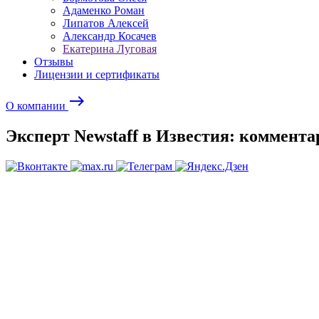
Адаменко Роман
Липатов Алексей
Александр Косачев
Екатерина Луговая
Отзывы
Лицензии и сертификаты
east
О компании
Эксперт Newstaff в Известия: коммент