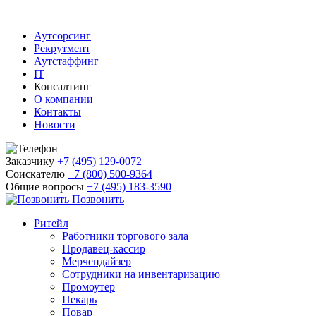
Аутсорсинг
Рекрутмент
Аутстаффинг
IT
Консалтинг
О компании
Контакты
Новости
Заказчику
+7 (495) 129-0072
Соискателю
+7 (800) 500-9364
Общие вопросы
+7 (495) 183-3590
Позвонить
Ритейл
Работники торгового зала
Продавец-кассир
Мерчендайзер
Сотрудники на инвентаризацию
Промоутер
Пекарь
Повар