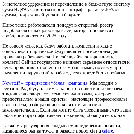
3) неполное удержание и перечисление в бюджетную систему
сумм НДФЛ. Ответственность – штраф в размере 30% от
суммы, подлежащей уплате в бюджет.
Плюс такие работодатели попадут в открытый реестр
недобросовестных работодателей, который появится в
свободном доступе в 2025 году.
Не совсем ясно, как будут работать комиссии и какие
совокупности признаков будут являться основанием для
проверки работодателя. Но соблюдайте осторожность,
коллеги! Сейчас государство начинает серьёзнее относиться к
регулированию отношений с самозанятыми, поэтому при
выявлении нарушений у работодателя могут быть проблемы.
Newstaff – юридически “белая” компания.
Мы входим в
рейтинг РадоРус
, платим за клиентов налоги и заключаем
трудовые договоры со всеми сотрудниками, которых
предоставляем, а наши юристы – настоящие профессионалы
своего дела, разбирающиеся во всех изменениях
законодательства. Если вы хотите быть уверенными, что ваши
работники будут оформлены правильно, обращайтесь к нам.
Также мы регулярно выкладываем юридические новости,
касающиеся рынка труда, в разделе новостей на
сайте
.