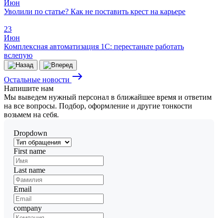
Июн
Уволили по статье? Как не поставить крест на карьере
23
Июн
Комплексная автоматизация 1С: перестаньте работать
вслепую
east
Остальные новости
Напишите
нам
Мы выведем нужный персонал в ближайшее время и ответим
на все вопросы. Подбор, оформление и другие тонкости
возьмем на себя.
Dropdown
First name
Last name
Email
company