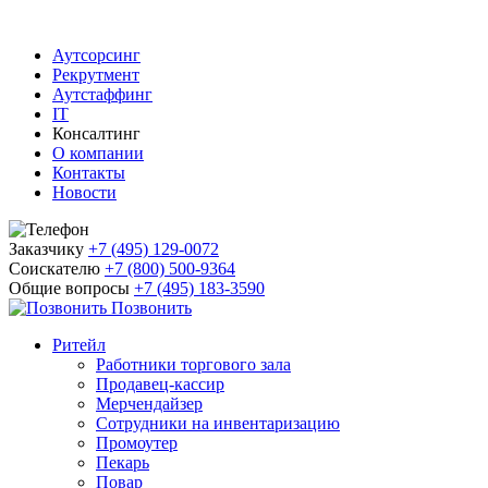
Аутсорсинг
Рекрутмент
Аутстаффинг
IT
Консалтинг
О компании
Контакты
Новости
Заказчику
+7 (495) 129-0072
Соискателю
+7 (800) 500-9364
Общие вопросы
+7 (495) 183-3590
Позвонить
Ритейл
Работники торгового зала
Продавец-кассир
Мерчендайзер
Сотрудники на инвентаризацию
Промоутер
Пекарь
Повар