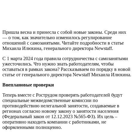
Пришла весна и принесла с собой новые законы. Среди них
— о том, как значительно изменилось регулирование
отношений с самозанятыми. Читайте подробности в статье
Михаила Илюхина, генерального директора Newstaff.
С 1 марта 2024 года правила сотрудничества с самозанятыми
ужесточились. Что нужно знать работодателям, чтобы
оставаться в рамках закона? Рассказываем по порядку в новой
статье от генерального директора Newstaff Михаила Илюхина.
Внеплановые проверки
Теперь вместе с Рострудом проверять работодателей будут
специальные межведомственные комиссии по
противодействию нелегальной занятости, создаваемые в
регионах согласно новому закону о занятости населения
(Федеральный закон от 12.12.2023 №565-ФЗ). Их цель –
оперативно находить компании с работниками, не
оформленными полноценно.