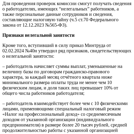
Для проведения проверок комиссии смогут получать сведения
о работодателях, имеющих “нелегальных” работников, а
также персональные данные сотрудников и сведения,
составляющие налоговую тайну (ч.5 ст.70 Федерального
закона от 12.12.2023 №565-ФЗ).
Признаки нелегальной занятости
Кроме того, вступивший в силу приказ Минтруда от
02.02.2024 №40н утвердил ряд признаков, свидетельствующих
о нелегальной занятости:
– работодатель начисляет суммы выплат, уменьшенные на
величину базы по договорам гражданско-правового
характера, за каждый месяц отчётного квартала ниже
минимального размера оплаты труда не менее чем 10
физическим лицам, и доля таких лиц превышает 10% от
общего числа работников работодателя;
– работодатель взаимодействует более чем с 10 физическими
лицами, применяющими специальный налоговый режим
«Налог на профессиональный доход» со среднемесячным
доходом от указанной организации (индивидуального
предпринимателя) в размере более 20 тысяч рублей, средней
продолжительностью работы с указанной организацией