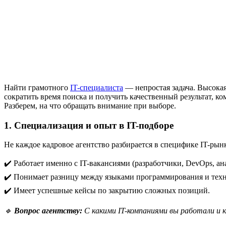
Найти грамотного
IT-специалиста
— непростая задача. Высокая
сократить время поиска и получить качественный результат, 
Разберем, на что обращать внимание при выборе.
1. Специализация и опыт в IT-подборе
Не каждое кадровое агентство разбирается в специфике IT-рын
✔️ Работает именно с IT-вакансиями (разработчики, DevOps, ана
✔️ Понимает разницу между языками программирования и тех
✔️ Имеет успешные кейсы по закрытию сложных позиций.
🔹
Вопрос агентству:
С какими IT-компаниями вы работали и к