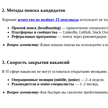
2. Методы поиска кандидатов
Хорошее
агентство по подбору IT-персонала
использует не то
Прямой поиск (headhunting)
— привлечение специалисто
Платформы и сообщества
— LinkedIn, GitHub, Stack Ove
Реферальные программы
— поиск через рекомендации 
🔹
Вопрос агентству:
Какие каналы поиска вы используете и 
3. Скорость закрытия вакансий
В IT-сфере вакансии не могут оставаться открытыми месяцами.
Операционные позиции (middle, junior)
— 2–4 недели.
Руководители и senior-специалисты
— 1–2 месяца.
🔹
Вопрос агентству:
Как быстро вы сможете предоставить 