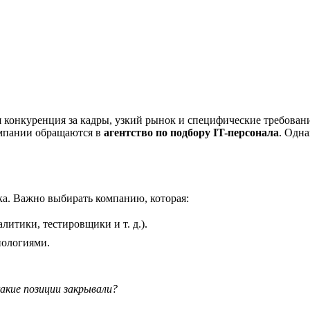
 конкуренция за кадры, узкий рынок и специфические требован
компании обращаются в
агентство по подбору IT-персонала
. Одна
ка. Важно выбирать компанию, которая:
литики, тестировщики и т. д.).
нологиями.
акие позиции закрывали?