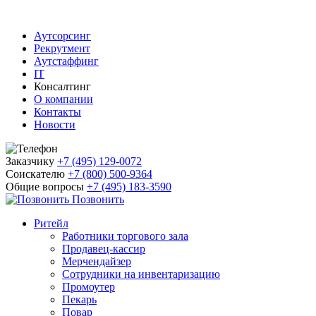
Аутсорсинг
Рекрутмент
Аутстаффинг
IT
Консалтинг
О компании
Контакты
Новости
Заказчику
+7 (495) 129-0072
Соискателю
+7 (800) 500-9364
Общие вопросы
+7 (495) 183-3590
Позвонить
Ритейл
Работники торгового зала
Продавец-кассир
Мерчендайзер
Сотрудники на инвентаризацию
Промоутер
Пекарь
Повар