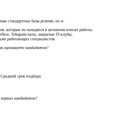
лько стандартные базы резюме, но и:
в, которые не находятся в активном поиске работы.
rflow, Telegram-чаты, закрытые IT-клубы.
уже работающих специалистов.
как оцениваете кандидатов?
 Средний срок подбора:
первых кандидатов?