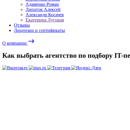
Адаменко Роман
Липатов Алексей
Александр Косачев
Екатерина Луговая
Отзывы
Лицензии и сертификаты
east
О компании
Как выбрать агентство по подбору IT-п