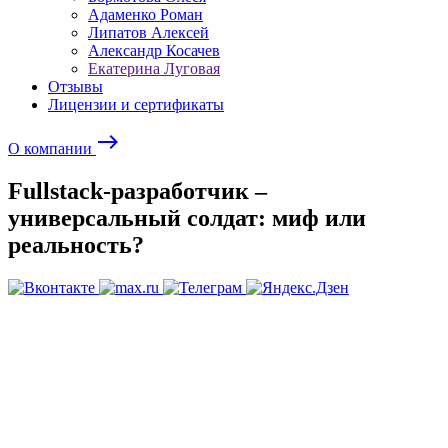
Адаменко Роман
Липатов Алексей
Александр Косачев
Екатерина Луговая
Отзывы
Лицензии и сертификаты
east
О компании
Fullstack-разработчик –
универсальный солдат: миф или
реальность?