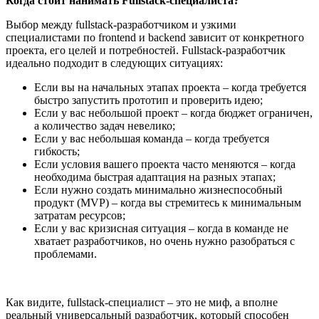
Когда стоит нанимать Fullstack-специалиста?
Выбор между fullstack-разработчиком и узкими
специалистами по frontend и backend зависит от конкретного
проекта, его целей и потребностей. Fullstack-разработчик
идеально подходит в следующих ситуациях:
Если вы на начальных этапах проекта – когда требуется
быстро запустить прототип и проверить идею;
Если у вас небольшой проект – когда бюджет ограничен,
а количество задач невелико;
Если у вас небольшая команда – когда требуется
гибкость;
Если условия вашего проекта часто меняются – когда
необходима быстрая адаптация на разных этапах;
Если нужно создать минимально жизнеспособный
продукт (MVP) – когда вы стремитесь к минимальным
затратам ресурсов;
Если у вас кризисная ситуация – когда в команде не
хватает разработчиков, но очень нужно разобраться с
проблемами.
Как видите, fullstack-специалист – это не миф, а вполне
реальный
универсальный разработчик
, который способен