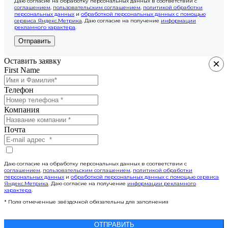
Даю согласие на обработку персональных данных в соответствии с
соглашением
,
пользовательским соглашением
,
политикой обработки
персональных данных
и
обработкой персональных данных с помощью
сервиса Яндекс.Метрика
. Даю согласие на получение
информации
рекламного характера
.
Отправить
Оставить заявку
×
First Name
Телефон
Компания
Почта
Даю согласие на обработку персональных данных в соответствии с
соглашением
,
пользовательским соглашением
,
политикой обработки
персональных данных
и
обработкой персональных данных с помощью сервиса
Яндекс.Метрика
. Даю согласие на получение
информации рекламного
характера
.
* Поля отмеченные звёздочкой обязательны для заполнения
ОТПРАВИТЬ