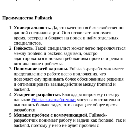
Преимущества Fullstack
Универсальность.
Да, это качество всё же свойственно
данной специализации! Оно позволяет экономить
время, ресурсы и бюджет на поиск и найм отдельных
специалистов.
Гибкость.
Такой специалист может легко переключаться
между frontend и backend задачами, быстро
адаптироваться к новым требованиям проекта и решать
возникающие проблемы.
Понимание всей картины.
Fullstack-разработчик имеет
представление о работе всего приложения, что
позволяет ему принимать более обоснованные решения
и оптимизировать взаимодействие между frontend и
backend.
Ускорение разработки.
Благодаря широкому спектру
навыков
Fullstack-разработчики
могут самостоятельно
выполнять больше задач, что сокращает общее время
разработки.
Меньше проблем с коммуникацией.
Fullstack-
разработчик понимает работу и задачи как frontend, так и
backend, поэтому у него не будет проблем с