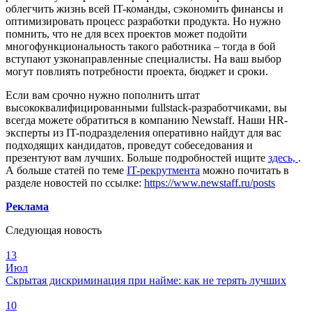
облегчить жизнь всей IT-команды, сэкономить финансы и
оптимизировать процесс разработки продукта. Но нужно
помнить, что не для всех проектов может подойти
многофункциональность такого работника – тогда в бой
вступают узконаправленные специалисты. На ваш выбор
могут повлиять потребности проекта, бюджет и сроки.
Если вам срочно нужно пополнить штат
высококвалифицированными fullstack-разработчиками, вы
всегда можете обратиться в компанию Newstaff. Наши HR-
эксперты из
IT-подразделения оперативно найдут для вас
подходящих кандидатов, проведут собеседования и
презентуют вам лучших. Больше подробностей ищите
здесь,
.
А больше статей по теме
IT-рекрутмента
можно почитать в
разделе
новостей по ссылке:
https://www.newstaff.ru/posts
Реклама
Следующая новость
13
Июл
Скрытая дискриминация при найме: как не терять лучших
10