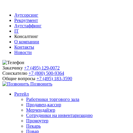
Аутсорсинг
Рекрутмент
Аутстаффинг
IT
Консалтинг
О компании
Контакты
Новости
Заказчику
+7 (495) 129-0072
Соискателю
+7 (800) 500-9364
Общие вопросы
+7 (495) 183-3590
Позвонить
Ритейл
Работники торгового зала
Продавец-кассир
Мерчендайзер
Сотрудники на инвентаризацию
Промоутер
Пекарь
Повар