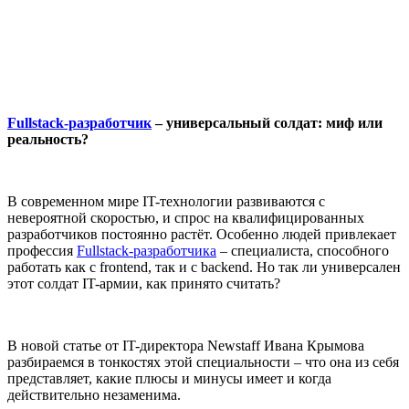
Fullstack-разработчик
– универсальный солдат: миф или
реальность?
В современном мире IT-технологии развиваются с
невероятной скоростью, и спрос на квалифицированных
разработчиков постоянно растёт. Особенно людей привлекает
профессия
Fullstack-разработчика
– специалиста, способного
работать как с frontend, так и с backend. Но так ли универсален
этот солдат IT-армии, как принято считать?
В новой статье от IT-директора Newstaff Ивана Крымова
разбираемся в тонкостях этой специальности – что она из себя
представляет, какие плюсы и минусы имеет и когда
действительно незаменима.