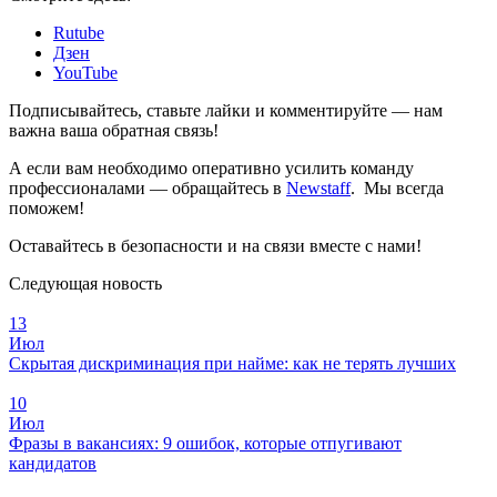
Rutube
Дзен
YouTube
Подписывайтесь, ставьте лайки и комментируйте — нам
важна ваша обратная связь!
А если вам необходимо оперативно усилить команду
профессионалами — обращайтесь в
Newstaff
. Мы всегда
поможем!
Оставайтесь в безопасности и на связи вместе с нами!
Следующая новость
13
Июл
Скрытая дискриминация при найме: как не терять лучших
10
Июл
Фразы в вакансиях: 9 ошибок, которые отпугивают
кандидатов