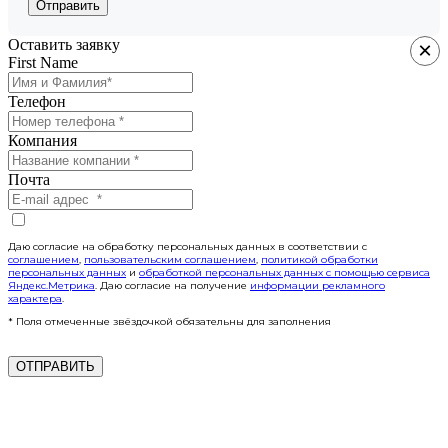
Отправить
Оставить заявку
×
First Name
Телефон
Компания
Почта
Даю согласие на обработку персональных данных в соответствии с
соглашением
,
пользовательским соглашением
,
политикой обработки
персональных данных
и
обработкой персональных данных с помощью сервиса
Яндекс.Метрика
. Даю согласие на получение
информации рекламного
характера
.
* Поля отмеченные звёздочкой обязательны для заполнения
ОТПРАВИТЬ