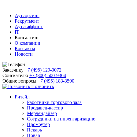
Аутсорсинг
Рекрутмент
Аутстаффинг
IT
Консалтинг
О компании
Контакты
Новости
Заказчику
+7 (495) 129-0072
Соискателю
+7 (800) 500-9364
Общие вопросы
+7 (495) 183-3590
Позвонить
Ритейл
Работники торгового зала
Продавец-кассир
Мерчендайзер
Сотрудники на инвентаризацию
Промоутер
Пекарь
Повар