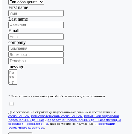
First name
Last name
Email
company
message
* Поля отмеченные звёздочкой обязательны для заполнения
Даю согласие на обработку персональных данных в соответствии с
соглашением
,
пользовательским соглашением
,
политикой обработки
персональных данных
и
обработкой персональных данных с помощью
сервиса Яндекс.Метрика
. Даю согласие на получение
информации
рекламного характера
.