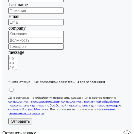
Last name
Email
company
message
* Поля отмеченные звёздочкой обязательны для заполнения
Даю согласие на обработку персональных данных в соответствии с
соглашением
,
пользовательским соглашением
,
политикой обработки
персональных данных
и
обработкой персональных данных с помощью
сервиса Яндекс.Метрика
. Даю согласие на получение
информации
рекламного характера
.
Отправить
Оставить заявку