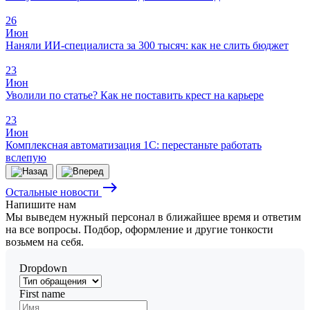
26
Июн
Наняли ИИ-специалиста за 300 тысяч: как не слить бюджет
23
Июн
Уволили по статье? Как не поставить крест на карьере
23
Июн
Комплексная автоматизация 1С: перестаньте работать
вслепую
east
Остальные новости
Напишите
нам
Мы выведем нужный персонал в ближайшее время и ответим
на все вопросы. Подбор, оформление и другие тонкости
возьмем на себя.
Dropdown
First name