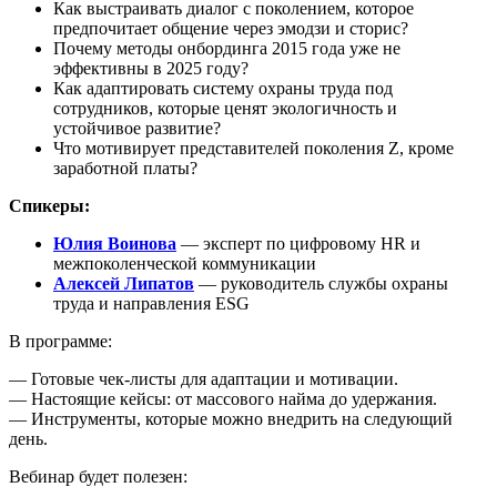
Как выстраивать диалог с поколением, которое
предпочитает общение через эмодзи и сторис?
Почему методы онбординга 2015 года уже не
эффективны в 2025 году?
Как адаптировать систему охраны труда под
сотрудников, которые ценят экологичность и
устойчивое развитие?
Что мотивирует представителей поколения Z, кроме
заработной платы?
Спикеры:
Юлия Воинова
— эксперт по цифровому HR и
межпоколенческой коммуникации
Алексей Липатов
— руководитель службы охраны
труда и направления ESG
В программе:
— Готовые чек-листы для адаптации и мотивации.
— Настоящие кейсы: от массового найма до удержания.
— Инструменты, которые можно внедрить на следующий
день.
Вебинар будет полезен: