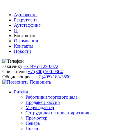
Аутсорсинг
Рекрутмент
Аутстаффинг
IT
Консалтинг
О компании
Контакты
Новости
Заказчику
+7 (495) 129-0072
Соискателю
+7 (800) 500-9364
Общие вопросы
+7 (495) 183-3590
Позвонить
Ритейл
Работники торгового зала
Продавец-кассир
Мерчендайзер
Сотрудники на инвентаризацию
Промоутер
Пекарь
Повар