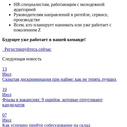
HR-специалистам, работающим с молодежной
аудиторией
Руководителям направлений в ритейле, сервисе,
производстве
Всем, кто планирует нанимать или уже работает с
поколением Z
Будущее уже работает в вашей команде!
Регистрируйтесь сейчас
Следующая новость
13
Июл
Скрытая дискриминация при найме: как не терять лучших
10
Июл
Фразы в вакансиях: 9 ошибок, которые отпугивают
кандидатов
07
Июл
Как успешно пройти собеседование на склад