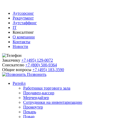
Аутсорсинг
Рекрутмент
Аутстаффинг
IT
Консалтинг
О компании
Контакты
Новости
Заказчику
+7 (495) 129-0072
Соискателю
+7 (800) 500-9364
Общие вопросы
+7 (495) 183-3590
Позвонить
Ритейл
Работники торгового зала
Продавец-кассир
Мерчендайзер
Сотрудники на инвентаризацию
Промоутер
Пекарь
Повар