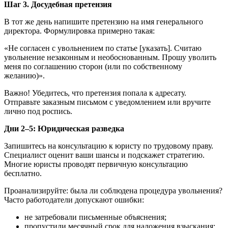
Шаг 3. Досудебная претензия
В тот же день напишите претензию на имя генерального
директора. Формулировка примерно такая:
«Не согласен с увольнением по статье [указать]. Считаю
увольнение незаконным и необоснованным. Прошу уволить
меня по соглашению сторон (или по собственному
желанию)».
Важно! Убедитесь, что претензия попала к адресату.
Отправьте заказным письмом с уведомлением или вручите
лично под роспись.
Дни 2–5: Юридическая разведка
Запишитесь на консультацию к юристу по трудовому праву.
Специалист оценит ваши шансы и подскажет стратегию.
Многие юристы проводят первичную консультацию
бесплатно.
Проанализируйте: была ли соблюдена процедура увольнения?
Часто работодатели допускают ошибки:
не затребовали письменные объяснения;
пропустили месячный срок для наложения взыскания;