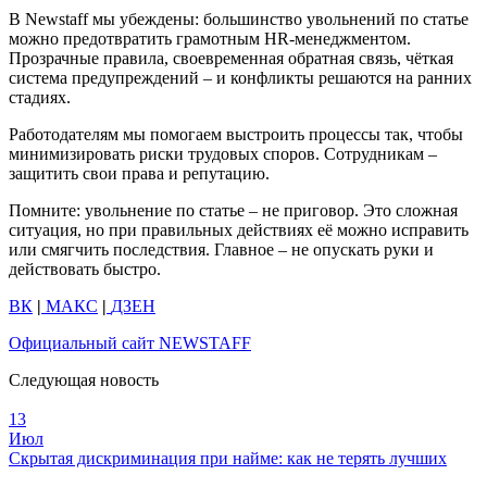
В Newstaff мы убеждены: большинство увольнений по статье
можно предотвратить грамотным HR-менеджментом.
Прозрачные правила, своевременная обратная связь, чёткая
система предупреждений – и конфликты решаются на ранних
стадиях.
Работодателям мы помогаем выстроить процессы так, чтобы
минимизировать риски трудовых споров. Сотрудникам –
защитить свои права и репутацию.
Помните: увольнение по статье – не приговор. Это сложная
ситуация, но при правильных действиях её можно исправить
или смягчить последствия. Главное – не опускать руки и
действовать быстро.
ВК
|
МАКС
|
ДЗЕН
Официальный сайт NEWSTAFF
Следующая новость
13
Июл
Скрытая дискриминация при найме: как не терять лучших