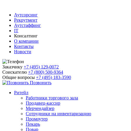
Аутсорсинг
Рекрутмент
Аутстаффинг
IT
Консалтинг
О компании
Контакты
Новости
Заказчику
+7 (495) 129-0072
Соискателю
+7 (800) 500-9364
Общие вопросы
+7 (495) 183-3590
Позвонить
Ритейл
Работники торгового зала
Продавец-кассир
Мерчендайзер
Сотрудники на инвентаризацию
Промоутер
Пекарь
Повар