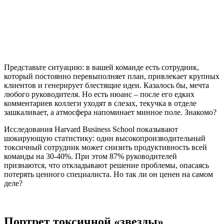
Представьте ситуацию: в вашей команде есть сотрудник,
который постоянно перевыполняет план, привлекает крупных
клиентов и генерирует блестящие идеи. Казалось бы, мечта
любого руководителя. Но есть нюанс – после его едких
комментариев коллеги уходят в слезах, текучка в отделе
зашкаливает, а атмосфера напоминает минное поле. Знакомо?
Исследования Harvard Business School показывают
шокирующую статистику: один высокопроизводительный
токсичный сотрудник может снизить продуктивность всей
команды на 30-40%. При этом 87% руководителей
признаются, что откладывают решение проблемы, опасаясь
потерять ценного специалиста. Но так ли он ценен на самом
деле?
Портрет токсичной «звезды»