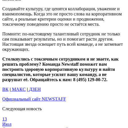
Создавайте культуру, где ценятся коллаборация, уважение и
взаимопомощь. Когда это не просто слова на корпоративном
сайте, а реальные критерии оценки и продвижения,
токсичному поведению просто не остаётся места.
Помните: по-настоящему талантливый сотрудник не только
сам показывает результаты, но и помогает расти другим.
Настоящая звезда освещает путь всей команде, а не затмевает
окружающих.
Столкнулись с токсичным сотрудником и не знаете, как
решить проблему? Команда Newstaff поможет вам
построить здоровую корпоративную культуру и найти
специалистов, которые усилят вашу команду, а не
разрушат её. Обращайтесь к нам: 8 (495) 129-00-72.
ВК
|
МАКС
|
ДЗЕН
Официальный сайт NEWSTAFF
Следующая новость
13
Июл