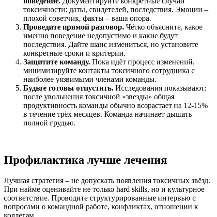
поведение.
Документируйте конкретные случаи
токсичности: даты, свидетелей, последствия. Эмоции –
плохой советчик, факты – ваша опора.
Проведите прямой разговор.
Чётко объясните, какое
именно поведение недопустимо и какие будут
последствия. Дайте шанс измениться, но установите
конкретные сроки и критерии.
Защитите команду.
Пока идёт процесс изменений,
минимизируйте контакты токсичного сотрудника с
наиболее уязвимыми членами команды.
Будьте готовы отпустить.
Исследования показывают:
после увольнения токсичной «звезды» общая
продуктивность команды обычно возрастает на 12-15%
в течение трёх месяцев. Команда начинает дышать
полной грудью.
Профилактика лучше лечения
Лучшая стратегия – не допускать появления токсичных звёзд.
При найме оценивайте не только hard skills, но и культурное
соответствие. Проводите структурированные интервью с
вопросами о командной работе, конфликтах, отношении к
коллегам.