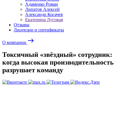
Адаменко Роман
Липатов Алексей
Александр Косачев
Екатерина Луговая
Отзывы
Лицензии и сертификаты
east
О компании
Токсичный «звёздный» сотрудник:
когда высокая производительность
разрушает команду