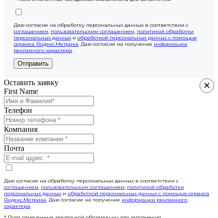
Даю согласие на обработку персональных данных в соответствии с
соглашением
,
пользовательским соглашением
,
политикой обработки
персональных данных
и
обработкой персональных данных с помощью
сервиса Яндекс.Метрика
. Даю согласие на получение
информации
рекламного характера
.
Отправить
Оставить заявку
×
First Name
Телефон
Компания
Почта
Даю согласие на обработку персональных данных в соответствии с
соглашением
,
пользовательским соглашением
,
политикой обработки
персональных данных
и
обработкой персональных данных с помощью сервиса
Яндекс.Метрика
. Даю согласие на получение
информации рекламного
характера
.
* Поля отмеченные звёздочкой обязательны для заполнения