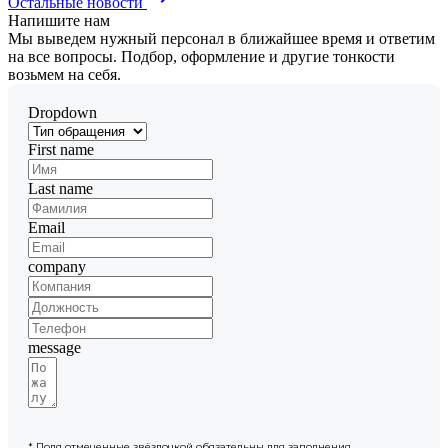
Остальные новости
Напишите
нам
Мы выведем нужный персонал в ближайшее время и ответим
на все вопросы. Подбор, оформление и другие тонкости
возьмем на себя.
Dropdown
First name
Last name
Email
company
message
* Поля отмеченные звёздочкой обязательны для заполнения