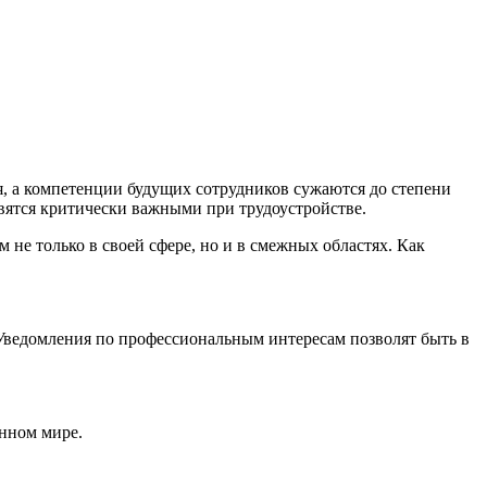
я, а компетенции будущих сотрудников сужаются до степени
новятся критически важными при трудоустройстве.
 не только в своей сфере, но и в смежных областях. Как
Уведомления по профессиональным интересам позволят быть в
енном мире.