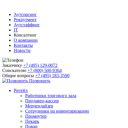
Аутсорсинг
Рекрутмент
Аутстаффинг
IT
Консалтинг
О компании
Контакты
Новости
Заказчику
+7 (495) 129-0072
Соискателю
+7 (800) 500-9364
Общие вопросы
+7 (495) 183-3590
Позвонить
Ритейл
Работники торгового зала
Продавец-кассир
Мерчендайзер
Сотрудники на инвентаризацию
Промоутер
Пекарь
Повар