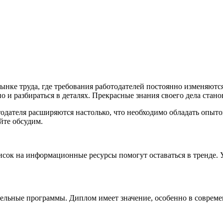
ынке труда, где требования работодателей постоянно изменяютс
но и разбираться в деталях. Прекрасные знания своего дела ста
одателя расширяются настолько, что необходимо обладать опытом
йте обсудим.
сок на информационные ресурсы помогут оставаться в тренде. 
тельные программы. Диплом имеет значение, особенно в соврем