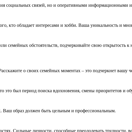
ания социальных связей, но и оперативными информационными 
го, кто обладает интересами и хобби. Ваша уникальность и мно
 или семейных обстоятельств, подчеркивайте свою открытость к
 Расскажите о своих семейных моментах – это подчеркнет вашу ч
что это был период поиска вдохновения, смены приоритетов и об
х. Ваш образ должен быть цельным и профессиональным.
стях. Сильные личности, способные преодолевать трудности, вс