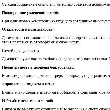
Сегодня социальные сети стали не только средством поддерж
Поддержание увлечений и хобби:
При одинаковых компетенциях будущего сотрудника выберут то
Открытость и позитивность:
Даже если вы оказались вне игры из-за корпоративных интриг
стоит прятаться за отговорками о сложностях.
Семейные ценности:
Демонстрируйте важность близких, даже если у вас нет семьи.
Проактивность в периоды безработицы:
Если вам довелось пережить перерыв в карьере, подчеркните, 
Управление имиджем в сети:
Внимательно следите за своими профилями в социальных сетя
Избегайте негатива и жалоб:
Никогда не выражайте отрицательные заявления о своих сложно