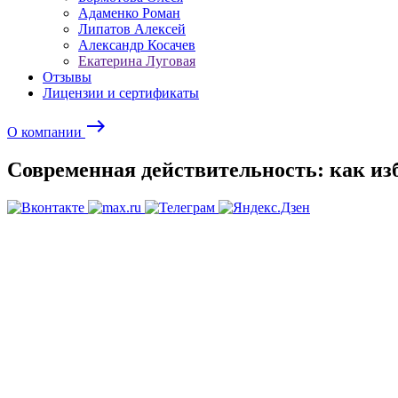
Адаменко Роман
Липатов Алексей
Александр Косачев
Екатерина Луговая
Отзывы
Лицензии и сертификаты
east
О компании
Современная действительность: как изб