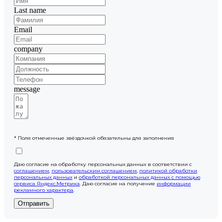
Last name
Email
company
message
* Поля отмеченные звёздочкой обязательны для заполнения
Даю согласие на обработку персональных данных в соответствии с
соглашением
,
пользовательским соглашением
,
политикой обработки
персональных данных
и
обработкой персональных данных с помощью
сервиса Яндекс.Метрика
. Даю согласие на получение
информации
рекламного характера
.
Отправить