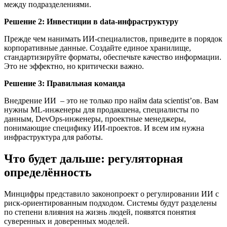
между подразделениями.
Решение 2: Инвестиции в data-инфраструктуру
Прежде чем нанимать ИИ-специалистов, приведите в порядок
корпоративные данные. Создайте единое хранилище,
стандартизируйте форматы, обеспечьте качество информации.
Это не эффектно, но критически важно.
Решение 3: Правильная команда
Внедрение ИИ – это не только про найм data scientist’ов. Вам
нужны ML-инженеры для продакшена, специалисты по
данным, DevOps-инженеры, проектные менеджеры,
понимающие специфику ИИ-проектов. И всем им нужна
инфраструктура для работы.
Что будет дальше: регуляторная
определённость
Минцифры представило законопроект о регулировании ИИ с
риск-ориентированным подходом. Системы будут разделены
по степени влияния на жизнь людей, появятся понятия
суверенных и доверенных моделей.