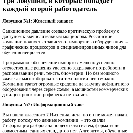
Три ловушки, в которые попадает
каждый второй работодатель
Ловушка №1: Железный занавес
Санкционное давление создало критическую проблему с
доступом к вычислительным мощностям. Российские
компании полностью зависят от импортного оборудования –
графических процессоров и специализированных чипов для
обучения нейросетей.
Программное обеспечение импортозамещено успешно:
отечественные решения уверенно закрывают потребности в
распознавании речи, текста, биометрии. Но без мощного
«железа» масштабировать эти технологии невозможно.
Компании тратят огромные средства на закупку дефицитного
оборудования через серые схемы, а мощностей коммерческих
дата-центров катастрофически не хватает.
Ловушка №2: Информационный хаос
Вы нашли классного ИИ-специалиста, но он не может начать
работу, потому что данные компании – это свалка.
Информация разбросана по десяткам систем, форматы не
совместимы, единых стандартов нет. Алгоритмы, обученные