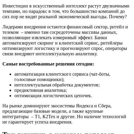
Инвестиции в искусственный интеллект растут двузначными
темпами, но парадокс в том, что большинство компаний до
сих пор не видят реальной экономической выгоды. Почему?
Лидерами внедрения остаются финансовый сектор, ритейл и
телеком – именно там сосредоточены массивы данных,
позволяющие извлекать измеримый эффект. Банки
автоматизируют скоринг и клиентский сервис, ритейлеры
оптимизируют логистику и прогнозируют спрос, операторы
связи внедряют интеллектуальную аналитику.
Самые востребованные решения сегодня:
автоматизация клиентского сервиса (чат-боты,
голосовые помощники);
интеллектуальная обработка документов;
предиктивная аналитика;
оптимизация логистических цепочек.
На рынке доминируют экосистемы Яндекса и Сбера,
предлагающие базовые модели, а также крупные
интеграторы – Т1, К2Тех и другие. Но наличие технологий
не гарантирует успеха внедрения.