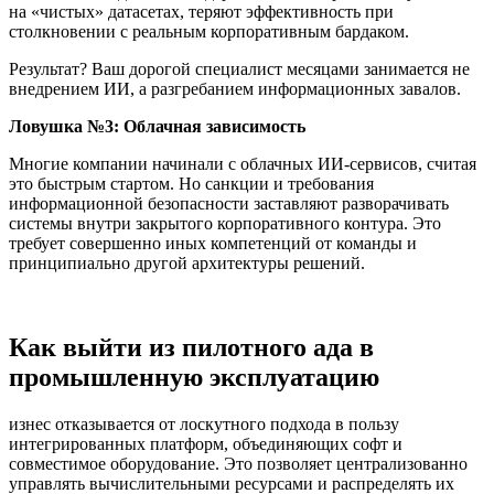
на «чистых» датасетах, теряют эффективность при
столкновении с реальным корпоративным бардаком.
Результат? Ваш дорогой специалист месяцами занимается не
внедрением ИИ, а разгребанием информационных завалов.
Ловушка №3: Облачная зависимость
Многие компании начинали с облачных ИИ-сервисов, считая
это быстрым стартом. Но санкции и требования
информационной безопасности заставляют разворачивать
системы внутри закрытого корпоративного контура. Это
требует совершенно иных компетенций от команды и
принципиально другой архитектуры решений.
Как выйти из пилотного ада в
промышленную эксплуатацию
изнес отказывается от лоскутного подхода в пользу
интегрированных платформ, объединяющих софт и
совместимое оборудование. Это позволяет централизованно
управлять вычислительными ресурсами и распределять их