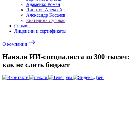
Адаменко Роман
Липатов Алексей
Александр Косачев
Екатерина Луговая
Отзывы
Лицензии и сертификаты
east
О компании
Наняли ИИ-специалиста за 300 тысяч:
как не слить бюджет