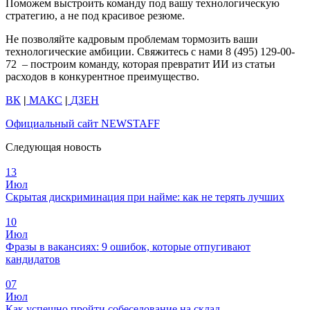
Поможем выстроить команду под вашу технологическую
стратегию, а не под красивое резюме.
Не позволяйте кадровым проблемам тормозить ваши
технологические амбиции. Свяжитесь с нами 8 (495) 129-00-
72 – построим команду, которая превратит ИИ из статьи
расходов в конкурентное преимущество.
ВК
|
МАКС
|
ДЗЕН
Официальный сайт NEWSTAFF
Следующая новость
13
Июл
Скрытая дискриминация при найме: как не терять лучших
10
Июл
Фразы в вакансиях: 9 ошибок, которые отпугивают
кандидатов
07
Июл
Как успешно пройти собеседование на склад