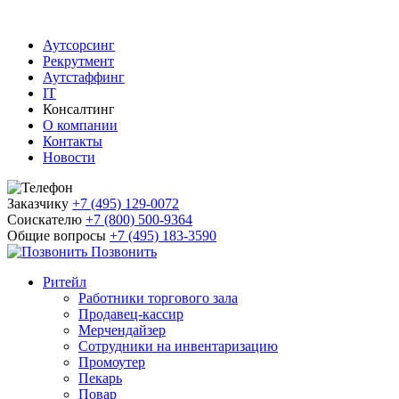
Аутсорсинг
Рекрутмент
Аутстаффинг
IT
Консалтинг
О компании
Контакты
Новости
Заказчику
+7 (495) 129-0072
Соискателю
+7 (800) 500-9364
Общие вопросы
+7 (495) 183-3590
Позвонить
Ритейл
Работники торгового зала
Продавец-кассир
Мерчендайзер
Сотрудники на инвентаризацию
Промоутер
Пекарь
Повар