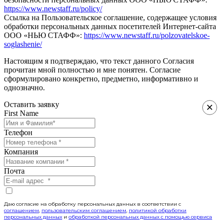
https://www.newstaff.ru/policy/
Ссылка на Пользовательское соглашение, содержащее условия
обработки персональных данных посетителей Интернет-сайта
ООО «НЬЮ СТАФФ»:
https://www.newstaff.ru/polzovatelskoe-
soglashenie/
Настоящим я подтверждаю, что текст данного Согласия
прочитан мной полностью и мне понятен. Согласие
сформулировано конкретно, предметно, информативно и
однозначно.
Оставить заявку
×
First Name
Телефон
Компания
Почта
Даю согласие на обработку персональных данных в соответствии с
соглашением
,
пользовательским соглашением
,
политикой обработки
персональных данных
и
обработкой персональных данных с помощью сервиса