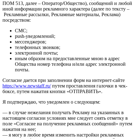
ПОМ 513, далее – Оператор/Общество), сообщений и любой
иной информации рекламного характера (далее по тексту –
Рекламные рассылки, Рекламные материалы, Реклама)
посредством:
СМС;
push-уведомлений;
мессенджеров;
телефонных звонков;
электронной почты;
иным образом на предоставленные мною в адрес
Общества номер телефона и/или адрес электронной
почты.
Согласие дается при заполнении форм на интернет-сайте
https://www.newstaff.ru/
путем проставления галочки в чек-
боксе, путем нажатия кнопки «ОТПРАВИТЬ».
Я подтверждаю, что уведомлен о следующем:
— в случае нежелания получать Рекламу на указанных в
настоящем согласии условиях мне следует снять отметку в
поле «Согласие на получение рекламных сообщений» путем
нажатия на нее;
— я могу в любое время изменить настройки рекламных