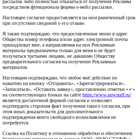
рассылок либо полностью отказаться от получения Рекламы
посредством функционала формы е-мейл рассылки.
Настоящее согласие предоставляется на неограниченный срок
при отсутствии сведений о его отзыве.
Я также подтверждаю, что предоставленные мною в адрес
Общества номер телефона и/или адрес электронной почты
принадлежат мне, а направляемая на них Рекламные
материалы предназначена только для меня и не будет
получаться третьими лицами, не давшими Обществу
предварительного согласия на получение Рекламных
материалов.
Настоящим подтверждаю, что любое моё действие по
нажатию на кнопку «Отправить», «Зарегистрироваться»,
«Записаться», «Оставить заявку», проставлению отметки «✓»
на соответствующих блоках на сайте
https://www.newstaff.ru/
является достаточной формой согласия и позволяет
подтвердить сторонам факт получения такого согласия, при
этом иных доказательств для дополнительного
подтверждения моего свободного волеизъявления не
потребуется.
Ссылка на Политику в отношении обработки и обеспечения
безопасности персональных данных ООО «НЬЮ СТАФФ»: