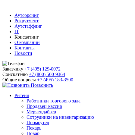
Аутсорсинг
Рекрутмент
Аутстаффинг
IT
Консалтинг
О компании
Контакты
Новости
Заказчику
+7 (495) 129-0072
Соискателю
+7 (800) 500-9364
Общие вопросы
+7 (495) 183-3590
Позвонить
Ритейл
Работники торгового зала
Продавец-кассир
Мерчендайзер
Сотрудники на инвентаризацию
Промоутер
Пекарь
Повар