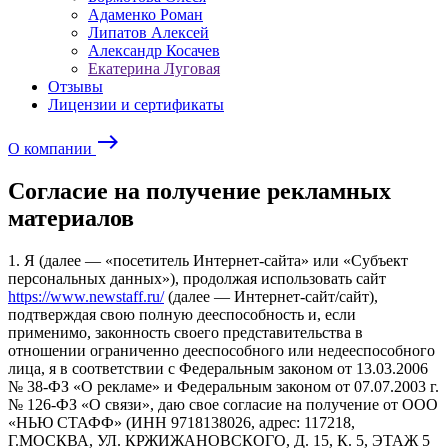
Адаменко Роман
Липатов Алексей
Александр Косачев
Екатерина Луговая
Отзывы
Лицензии и сертификаты
east
О компании
Согласие на получение рекламных
материалов
1. Я (далее — «посетитель Интернет-сайта» или «Субъект
персональных данных»), продолжая использовать сайт
https://www.newstaff.ru/
(далее — Интернет-сайт/сайт),
подтверждая свою полную дееспособность и, если
применимо, законность своего представительства в
отношении ограниченно дееспособного или недееспособного
лица, я в соответствии с Федеральным законом от 13.03.2006
№ 38-ФЗ «О рекламе» и Федеральным законом от 07.07.2003 г.
№ 126-ФЗ «О связи», даю свое согласие на получение от ООО
«НЬЮ СТАФФ» (ИНН 9718138026, адрес: 117218,
Г.МОСКВА, УЛ. КРЖИЖАНОВСКОГО, Д. 15, К. 5, ЭТАЖ 5