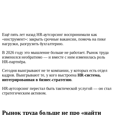
Ещё пять лет назад HR-аутсорсинг воспринимали как
«инструмент»: закрыть срочные вакансии, помочь на пике
нагрузки, разгрузить бухгалтерию.
В 2026 году это мышление больше не работает. Рынок труда
изменился необратимо — и вместе с ним изменилась роль
HR-партнёра.
Сегодня выигрывают не те компании, у которых есть отдел
кадров. Выигрывают те, у кого выстроена
HR-система,
интегрированная в бизнес-стратегию
.
HR-аутсорсинг перестал быть тактической услугой — он стал
стратегическим активом.
Рынок труда больше не про «найти