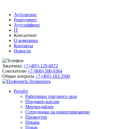
Аутсорсинг
Рекрутмент
Аутстаффинг
IT
Консалтинг
О компании
Контакты
Новости
Заказчику
+7 (495) 129-0072
Соискателю
+7 (800) 500-9364
Общие вопросы
+7 (495) 183-3590
Позвонить
Ритейл
Работники торгового зала
Продавец-кассир
Мерчендайзер
Сотрудники на инвентаризацию
Промоутер
Пекарь
Повар