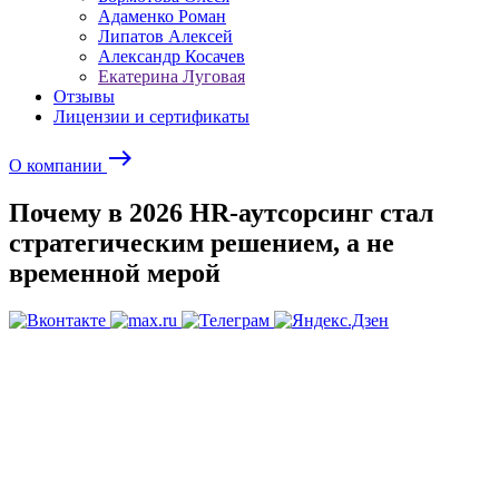
Адаменко Роман
Липатов Алексей
Александр Косачев
Екатерина Луговая
Отзывы
Лицензии и сертификаты
east
О компании
Почему в 2026 HR-аутсорсинг стал
стратегическим решением, а не
временной мерой