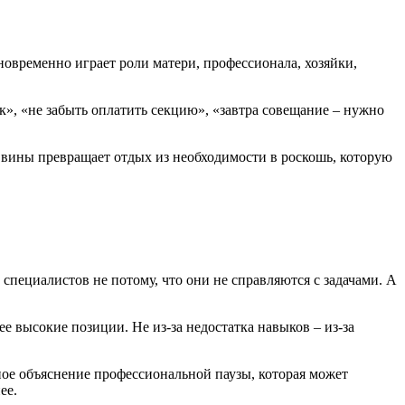
овременно играет роли матери, профессионала, хозяйки,
к», «не забыть оплатить секцию», «завтра совещание – нужно
 вины превращает отдых из необходимости в роскошь, которую
пециалистов не потому, что они не справляются с задачами. А
 высокие позиции. Не из-за недостатка навыков – из-за
ное объяснение профессиональной паузы, которая может
ее.