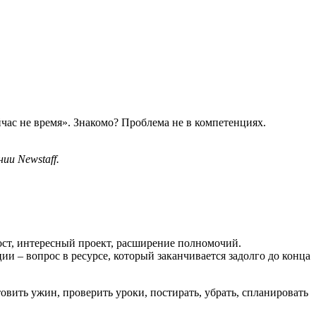
час не время». Знакомо? Проблема не в компетенциях.
ии Newstaff.
ост, интересный проект, расширение полномочий.
ии – вопрос в ресурсе, который заканчивается задолго до конца
овить ужин, проверить уроки, постирать, убрать, спланировать