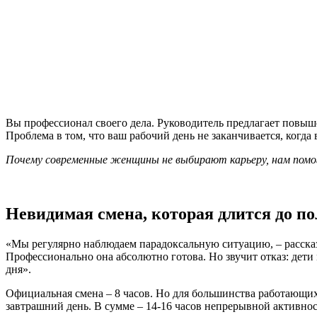
Вы профессионал своего дела. Руководитель предлагает повыше
Проблема в том, что ваш рабочий день не заканчивается, когда
Почему современные женщины не выбирают карьеру, нам помогл
Невидимая смена, которая длится до п
«Мы регулярно наблюдаем парадоксальную ситуацию, – расска
Профессионально она абсолютно готова. Но звучит отказ: дети 
дня».
Официальная смена – 8 часов. Но для большинства работающих 
завтрашний день. В сумме – 14-16 часов непрерывной активно