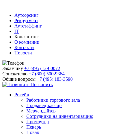
Аутсорсинг
Рекрутмент
Аутстаффинг
IT
Консалтинг
О компании
Контакты
Новости
Заказчику
+7 (495) 129-0072
Соискателю
+7 (800) 500-9364
Общие вопросы
+7 (495) 183-3590
Позвонить
Ритейл
Работники торгового зала
Продавец-кассир
Мерчендайзер
Сотрудники на инвентаризацию
Промоутер
Пекарь
Повар