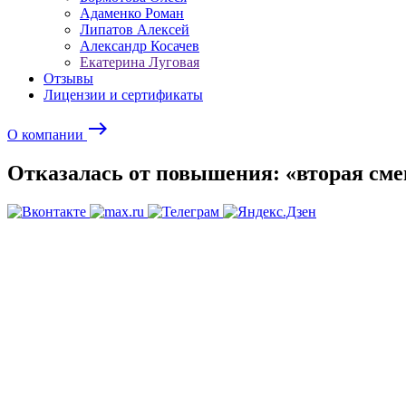
Адаменко Роман
Липатов Алексей
Александр Косачев
Екатерина Луговая
Отзывы
Лицензии и сертификаты
east
О компании
Отказалась от повышения: «вторая см