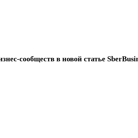
знес-сообществ в новой статье SberBusin