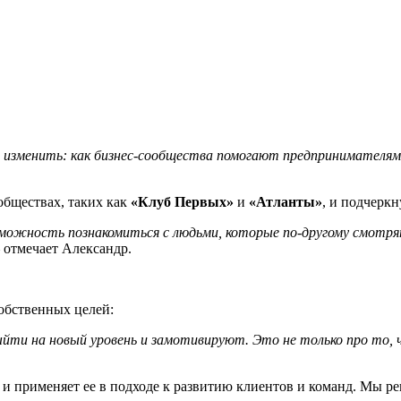
 изменить: как бизнес-сообщества помогают предпринимателям
обществах, таких как
«Клуб Первых»
и
«Атланты»
, и подчеркн
зможность познакомиться с людьми, которые по-другому смотрят
отмечает Александр.
собственных целей:
ти на новый уровень и замотивируют. Это не только про то, 
 и применяет ее в подходе к развитию клиентов и команд. Мы р