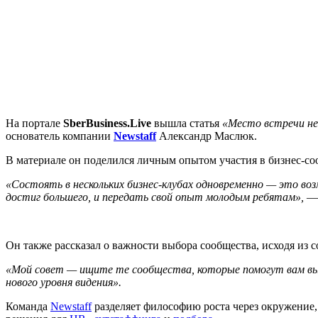
На портале
SberBusiness.Live
вышла статья
«Место встречи не
основатель компании
Newstaff
Александр Маслюк.
В материале он поделился личным опытом участия в бизнес-со
«Состоять в нескольких бизнес-клубах одновременно — это во
достиг большего, и передать свой опыт молодым ребятам»,
— 
Он также рассказал о важности выбора сообщества, исходя из 
«Мой совет — ищите те сообщества, которые помогут вам вый
нового уровня видения».
Команда
Newstaff
разделяет философию роста через окружение,