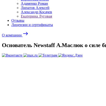
Адаменко Роман
Липатов Алексей
Александр Косачев
Екатерина Луговая
Отзывы
Лицензии и сертификаты
east
О компании
Основатель Newstaff А.Маслюк о силе би