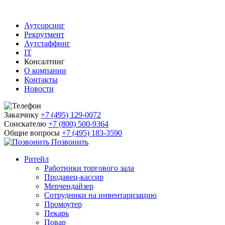
Аутсорсинг
Рекрутмент
Аутстаффинг
IT
Консалтинг
О компании
Контакты
Новости
Заказчику
+7 (495) 129-0072
Соискателю
+7 (800) 500-9364
Общие вопросы
+7 (495) 183-3590
Позвонить
Ритейл
Работники торгового зала
Продавец-кассир
Мерчендайзер
Сотрудники на инвентаризацию
Промоутер
Пекарь
Повар