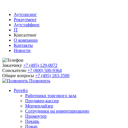
Аутсорсинг
Рекрутмент
Аутстаффинг
IT
Консалтинг
О компании
Контакты
Новости
Заказчику
+7 (495) 129-0072
Соискателю
+7 (800) 500-9364
Общие вопросы
+7 (495) 183-3590
Позвонить
Ритейл
Работники торгового зала
Продавец-кассир
Мерчендайзер
Сотрудники на инвентаризацию
Промоутер
Пекарь
Повар