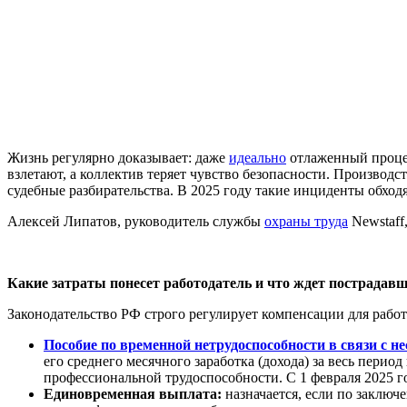
Жизнь регулярно доказывает: даже
идеально
отлаженный процес
взлетают, а коллектив теряет чувство безопасности. Производс
судебные разбирательства. В 2025 году такие инциденты обход
Алексей Липатов, руководитель службы
охраны труда
Newstaff
Какие затраты понесет работодатель и что ждет пострадав
Законодательство РФ строго регулирует компенсации для рабо
Пособие по временной нетрудоспособности в связи с 
его среднего месячного заработка (дохода) за весь пери
профессиональной трудоспособности. С 1 февраля 2025 г
Единовременная выплата:
назначается, если по заключ