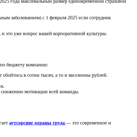
 2025 года максимальный размер единовременной страховой
ным заболеванием) с 1 февраля 2025 если сотрудник
, и это уже вопрос вашей корпоративной культуры.
ь по бюджету компании:
 обойтись в сотни тысяч, а то и миллионы рублей.
ии.
 к снижению мотивации всей команды.
агает
аутсорсинг охраны труда
— это современное и