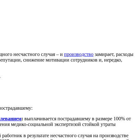
ного несчастного случая – и
производство
замирает, расходы
 репутации, снижение мотивации сотрудников и, нередко,
.
пострадавшему:
олеванием
:
выплачивается пострадавшему в размере 100% от
вления медико-социальной экспертизой стойкой утраты
работник в результате несчастного случая на производстве