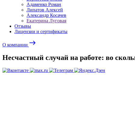
Адаменко Роман
Липатов Алексей
Александр Косачев
Екатерина Луговая
Отзывы
Лицензии и сертификаты
east
О компании
Несчастный случай на работе: во скольк