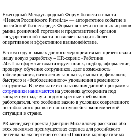
Ежегодный Международный Форум бизнеса и власти
«Неделя Российского Ритейла» — авторитетное событие в
российской бизнес-среде. Формат встречи основных игроков
рынка розничной торговли и представителей органов
государственной власти позволяет наладить более
оперативное и эффективное взаимодействие.
В этом году в рамках данного мероприятия мы презентовали
нашу новую разработку – HR-сервис «Работник
24». Платформа автоматизирует поиск, подбор, оформление,
проверку, обучение сотрудников, дает возможность
табелирования, начисления зарплаты, выплат и, финально,
быстрого и «безболезненного» увольнения временного
сотрудника. В результате использования данной программы
сотрудники нанимаются
на условиях аутсорсинга под
конкретную задачу и под конкретные требования
работодателя, что особенно важно в условиях современного
нестабильного рынка и пошатнувшейся экономической
ситуации в стране.
PR-менеджер проекта Дмитрий Михайловер рассказал обо
всех значимых преимуществах сервиса для российского
ритейла на экспертной сессии «Практики корпоративных