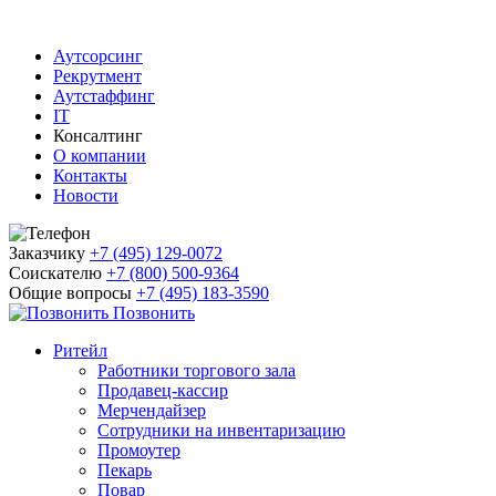
Аутсорсинг
Рекрутмент
Аутстаффинг
IT
Консалтинг
О компании
Контакты
Новости
Заказчику
+7 (495) 129-0072
Соискателю
+7 (800) 500-9364
Общие вопросы
+7 (495) 183-3590
Позвонить
Ритейл
Работники торгового зала
Продавец-кассир
Мерчендайзер
Сотрудники на инвентаризацию
Промоутер
Пекарь
Повар