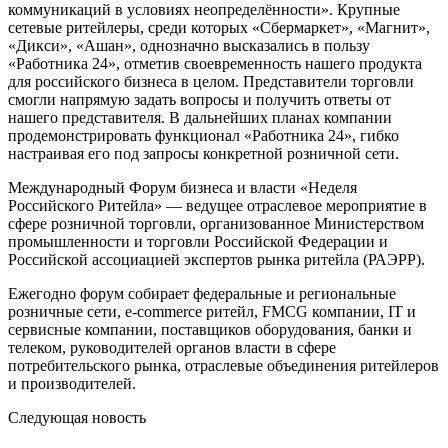
коммуникаций в условиях неопределённости». Крупные
сетевые ритейлеры, среди которых «Сбермаркет», «Магнит»,
«Дикси», «Ашан», однозначно высказались в пользу
«Работника 24», отметив своевременность нашего продукта
для российского бизнеса в целом. Представители торговли
смогли напрямую задать вопросы и получить ответы от
нашего представителя. В дальнейших планах компании
продемонстрировать функционал «Работника 24», гибко
настраивая его под запросы конкретной розничной сети.
Международный Форум бизнеса и власти «Неделя
Российского Ритейла» — ведущее отраслевое мероприятие в
сфере розничной торговли, организованное Министерством
промышленности и торговли Российской Федерации и
Российской ассоциацией экспертов рынка ритейла (РАЭРР).
Ежегодно форум собирает федеральные и региональные
розничные сети, e-commerce ритейл, FMCG компании, IT и
сервисные компании, поставщиков оборудования, банки и
телеком, руководителей органов власти в сфере
потребительского рынка, отраслевые объединения ритейлеров
и производителей.
Следующая новость