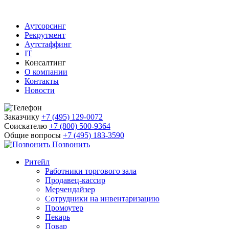
Аутсорсинг
Рекрутмент
Аутстаффинг
IT
Консалтинг
О компании
Контакты
Новости
Заказчику
+7 (495) 129-0072
Соискателю
+7 (800) 500-9364
Общие вопросы
+7 (495) 183-3590
Позвонить
Ритейл
Работники торгового зала
Продавец-кассир
Мерчендайзер
Сотрудники на инвентаризацию
Промоутер
Пекарь
Повар