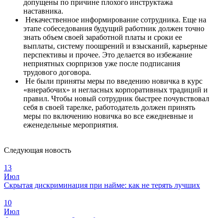
допущены по причине плохого инструктажа
наставника.
Некачественное информирование сотрудника. Еще на
этапе собеседования будущий работник должен точно
знать объем своей заработной платы и сроки ее
выплаты, систему поощрений и взысканий, карьерные
перспективы и прочее. Это делается во избежание
неприятных сюрпризов уже после подписания
трудового договора.
Не были приняты меры по введению новичка в курс
«внерабочих» и негласных корпоративных традиций и
правил. Чтобы новый сотрудник быстрее почувствовал
себя в своей тарелке, работодатель должен принять
меры по включению новичка во все ежедневные и
еженедельные мероприятия.
Следующая новость
13
Июл
Скрытая дискриминация при найме: как не терять лучших
10
Июл