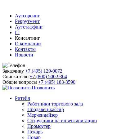
Аутсорсинг
Рекрутмент
Аутстаффинг
IT
Консалтинг
О компании
Контакты
Новости
Заказчику
+7 (495) 129-0072
Соискателю
+7 (800) 500-9364
Общие вопросы
+7 (495) 183-3590
Позвонить
Ритейл
Работники торгового зала
Продавец-кассир
Мерчендайзер
Сотрудники на инвентаризацию
Промоутер
Пекарь
Повар