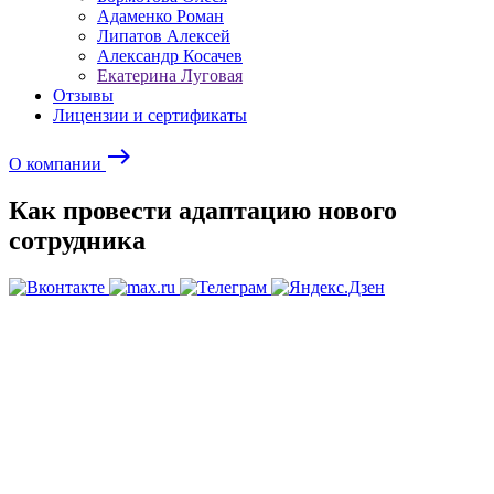
Адаменко Роман
Липатов Алексей
Александр Косачев
Екатерина Луговая
Отзывы
Лицензии и сертификаты
east
О компании
Как провести адаптацию нового
сотрудника