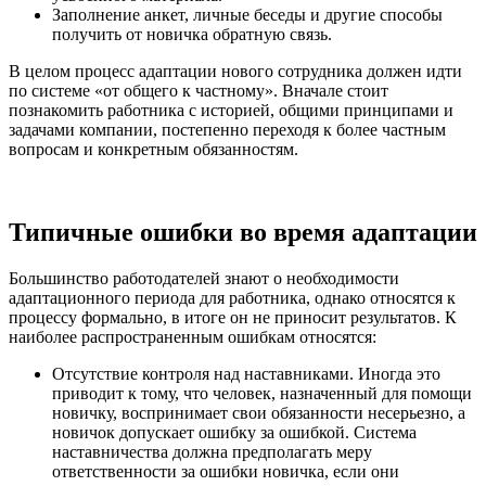
Заполнение анкет, личные беседы и другие способы
получить от новичка обратную связь.
В целом процесс
адаптации нового сотрудника
должен идти
по системе «от общего к частному». Вначале стоит
познакомить работника с историей, общими принципами и
задачами компании, постепенно переходя к более частным
вопросам и конкретным обязанностям.
Типичные ошибки во время адаптации
Большинство работодателей знают о необходимости
адаптационного периода для работника, однако относятся к
процессу формально, в итоге он не приносит результатов. К
наиболее распространенным ошибкам относятся:
Отсутствие контроля над наставниками. Иногда это
приводит к тому, что человек, назначенный для помощи
новичку, воспринимает свои обязанности несерьезно, а
новичок допускает ошибку за ошибкой. Система
наставничества должна предполагать меру
ответственности за ошибки новичка, если они