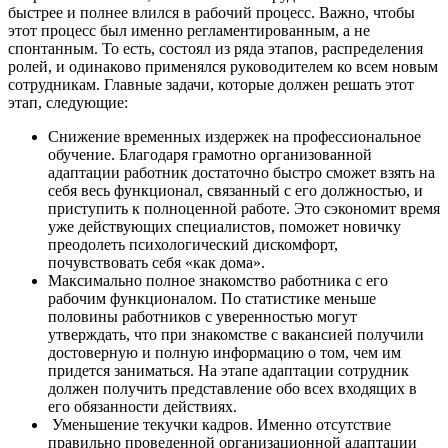
быстрее и полнее влился в рабочий процесс. Важно, чтобы
этот процесс был именно регламентированным, а не
спонтанным. То есть, состоял из ряда этапов, распределения
ролей, и одинаково применялся руководителем ко всем новым
сотрудникам. Главные задачи, которые должен решать этот
этап, следующие:
Снижение временных издержек на профессиональное
обучение. Благодаря грамотно организованной
адаптации работник достаточно быстро сможет взять на
себя весь функционал, связанный с его должностью, и
приступить к полноценной работе. Это сэкономит время
уже действующих специалистов, поможет новичку
преодолеть психологический дискомфорт,
почувствовать себя «как дома».
Максимально полное знакомство работника с его
рабочим функционалом. По статистике меньше
половины работников с уверенностью могут
утверждать, что при знакомстве с вакансией получили
достоверную и полную информацию о том, чем им
придется заниматься. На этапе адаптации сотрудник
должен получить представление обо всех входящих в
его обязанности действиях.
Уменьшение текучки кадров. Именно отсутствие
правильно проведенной организационной адаптации