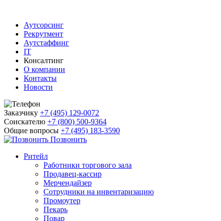
Аутсорсинг
Рекрутмент
Аутстаффинг
IT
Консалтинг
О компании
Контакты
Новости
Заказчику
+7 (495) 129-0072
Соискателю
+7 (800) 500-9364
Общие вопросы
+7 (495) 183-3590
Позвонить
Ритейл
Работники торгового зала
Продавец-кассир
Мерчендайзер
Сотрудники на инвентаризацию
Промоутер
Пекарь
Повар