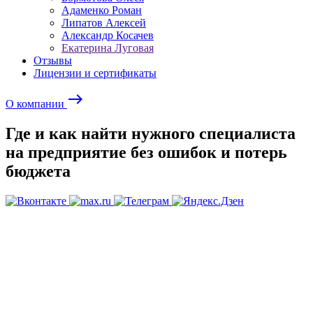
Адаменко Роман
Липатов Алексей
Александр Косачев
Екатерина Луговая
Отзывы
Лицензии и сертификаты
east
О компании
Где и как найти нужного специалиста
на предприятие без ошибок и потерь
бюджета