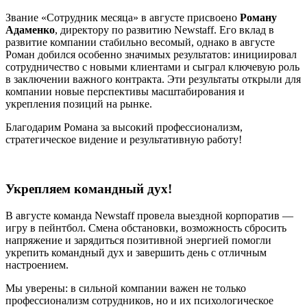
Звание «Сотрудник месяца» в августе присвоено
Роману
Адаменко
, директору по развитию Newstaff. Его вклад в
развитие компании стабильно весомый, однако в августе
Роман добился особенно значимых результатов: инициировал
сотрудничество с новыми клиентами и сыграл ключевую роль
в заключении важного контракта. Эти результаты открыли для
компании новые перспективы масштабирования и
укрепления позиций на рынке.
Благодарим Романа за высокий профессионализм,
стратегическое видение и результативную работу!
Укрепляем командный дух!
В августе команда Newstaff провела выездной корпоратив —
игру в пейнтбол. Смена обстановки, возможность сбросить
напряжение и зарядиться позитивной энергией помогли
укрепить командный дух и завершить день с отличным
настроением.
Мы уверены: в сильной компании важен не только
профессионализм сотрудников, но и их психологическое