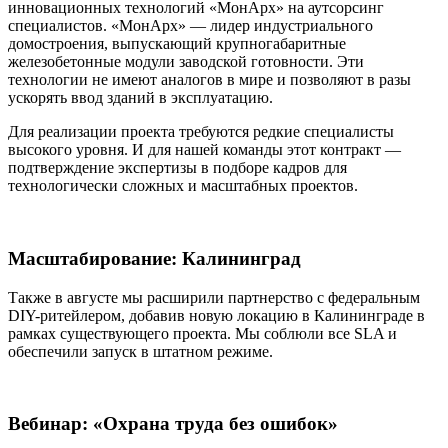
инновационных технологий «МонАрх» на аутсорсинг
специалистов. «МонАрх» — лидер индустриального
домостроения, выпускающий крупногабаритные
железобетонные модули заводской готовности. Эти
технологии не имеют аналогов в мире и позволяют в разы
ускорять ввод зданий в эксплуатацию.
Для реализации проекта требуются редкие специалисты
высокого уровня. И для нашей команды этот контракт —
подтверждение экспертизы в подборе кадров для
технологически сложных и масштабных проектов.
Масштабирование: Калининград
Также в августе мы расширили партнерство с федеральным
DIY-ритейлером, добавив новую локацию в Калининграде в
рамках существующего проекта. Мы соблюли все SLA и
обеспечили запуск в штатном режиме.
Вебинар: «Охрана труда без ошибок»