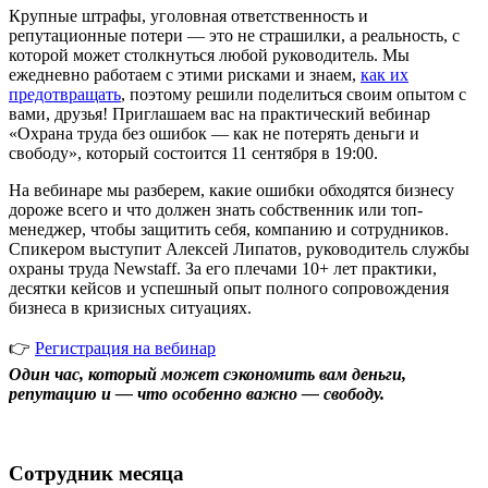
Крупные штрафы, уголовная ответственность и
репутационные потери — это не страшилки, а реальность, с
которой может столкнуться любой руководитель. Мы
ежедневно работаем с этими рисками и знаем,
как их
предотвращать
, поэтому решили поделиться своим опытом с
вами, друзья! Приглашаем вас на практический вебинар
«Охрана труда без ошибок — как не потерять деньги и
свободу», который состоится 11 сентября в 19:00.
На вебинаре мы разберем, какие ошибки обходятся бизнесу
дороже всего и что должен знать собственник или топ-
менеджер, чтобы защитить себя, компанию и сотрудников.
Спикером выступит Алексей Липатов, руководитель службы
охраны труда Newstaff. За его плечами 10+ лет практики,
десятки кейсов и успешный опыт полного сопровождения
бизнеса в кризисных ситуациях.
👉
Регистрация на вебинар
Один час, который может сэкономить вам деньги,
репутацию и — что особенно важно — свободу.
Сотрудник месяца