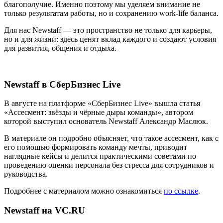
благополучие. Именно поэтому мы уделяем внимание не
только результатам работы, но и сохранению work-life баланса.
Для нас Newstaff — это пространство не только для карьеры,
но и для жизни: здесь ценят вклад каждого и создают условия
для развития, общения и отдыха.
Newstaff в СберБизнес Live
В августе на платформе «СберБизнес Live» вышла статья
«Ассесмент: звёзды и чёрные дыры команды», автором
которой выступил основатель Newstaff Александр Маслюк.
В материале он подробно объясняет, что такое ассесмент, как с
его помощью формировать команду мечты, приводит
наглядные кейсы и делится практическими советами по
проведению оценки персонала без стресса для сотрудников и
руководства.
Подробнее с материалом можно ознакомиться
по ссылке
.
Newstaff на VC.RU