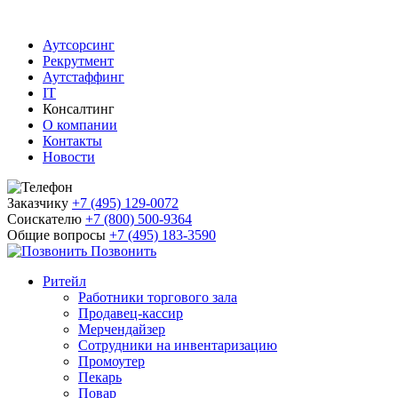
Аутсорсинг
Рекрутмент
Аутстаффинг
IT
Консалтинг
О компании
Контакты
Новости
Заказчику
+7 (495) 129-0072
Соискателю
+7 (800) 500-9364
Общие вопросы
+7 (495) 183-3590
Позвонить
Ритейл
Работники торгового зала
Продавец-кассир
Мерчендайзер
Сотрудники на инвентаризацию
Промоутер
Пекарь
Повар