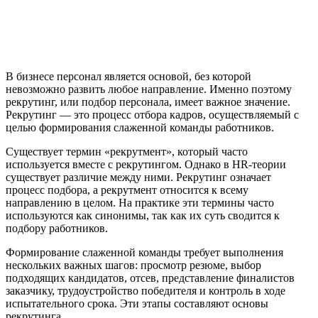
В бизнесе персонал является основой, без которой
невозможно развить любое направление. Именно поэтому
рекрутинг, или подбор персонала, имеет важное значение.
Рекрутинг — это процесс отбора кадров, осуществляемый с
целью формирования слаженной команды работников.
Существует термин «рекрутмент», который часто
используется вместе с рекрутингом. Однако в HR-теории
существует различие между ними. Рекрутинг означает
процесс подбора, а рекрутмент относится к всему
направлению в целом. На практике эти термины часто
используются как синонимы, так как их суть сводится к
подбору работников.
Формирование слаженной команды требует выполнения
нескольких важных шагов: просмотр резюме, выбор
подходящих кандидатов, отсев, представление финалистов
заказчику, трудоустройство победителя и контроль в ходе
испытательного срока. Эти этапы составляют основы
рекрутинга.