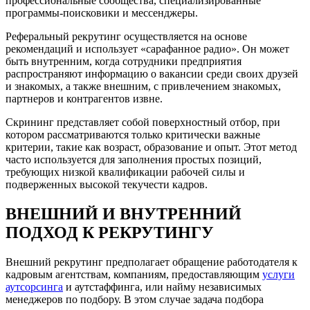
профессиональные сообщества, специализированные
программы-поисковики и мессенджеры.
Реферальный рекрутинг осуществляется на основе
рекомендаций и использует «сарафанное радио». Он может
быть внутренним, когда сотрудники предприятия
распространяют информацию о вакансии среди своих друзей
и знакомых, а также внешним, с привлечением знакомых,
партнеров и контрагентов извне.
Скрининг представляет собой поверхностный отбор, при
котором рассматриваются только критически важные
критерии, такие как возраст, образование и опыт. Этот метод
часто используется для заполнения простых позиций,
требующих низкой квалификации рабочей силы и
подверженных высокой текучести кадров.
ВНЕШНИЙ И ВНУТРЕННИЙ
ПОДХОД К РЕКРУТИНГУ
Внешний рекрутинг предполагает обращение работодателя к
кадровым агентствам, компаниям, предоставляющим
услуги
аутсорсинга
и аутстаффинга, или найму независимых
менеджеров по подбору. В этом случае задача подбора