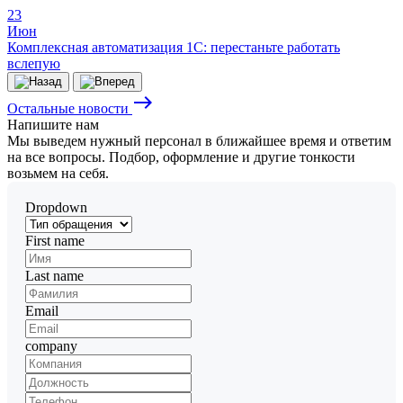
23
Июн
Комплексная автоматизация 1С: перестаньте работать
вслепую
east
Остальные новости
Напишите
нам
Мы выведем нужный персонал в ближайшее время и ответим
на все вопросы. Подбор, оформление и другие тонкости
возьмем на себя.
Dropdown
First name
Last name
Email
company