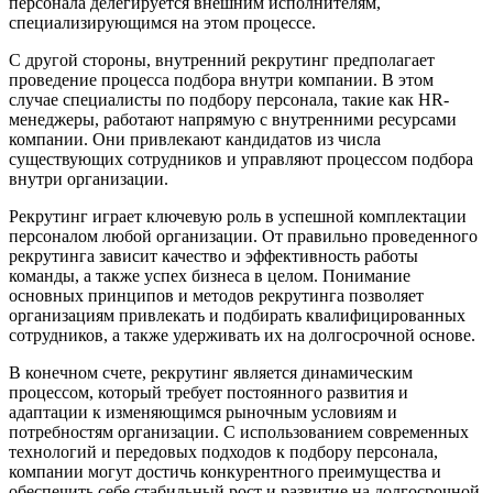
персонала делегируется внешним исполнителям,
специализирующимся на этом процессе.
С другой стороны, внутренний рекрутинг предполагает
проведение процесса подбора внутри компании. В этом
случае специалисты по подбору персонала, такие как HR-
менеджеры, работают напрямую с внутренними ресурсами
компании. Они привлекают кандидатов из числа
существующих сотрудников и управляют процессом подбора
внутри организации.
Рекрутинг играет ключевую роль в успешной комплектации
персоналом любой организации. От правильно проведенного
рекрутинга зависит качество и эффективность работы
команды, а также успех бизнеса в целом. Понимание
основных принципов и методов рекрутинга позволяет
организациям привлекать и подбирать квалифицированных
сотрудников, а также удерживать их на долгосрочной основе.
В конечном счете, рекрутинг является динамическим
процессом, который требует постоянного развития и
адаптации к изменяющимся рыночным условиям и
потребностям организации. С использованием современных
технологий и передовых подходов к подбору персонала,
компании могут достичь конкурентного преимущества и
обеспечить себе стабильный рост и развитие на долгосрочной