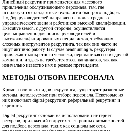
Линейный рекрутинг применяется для массового
привлечения обслуживающего персонала, там, где
используются стандартные технологии быстрого подбора.
Подбор руководителей направлен на поиск среднего
управленческого звена и работников высокой квалификации.
Executive search, с другой стороны, осуществляется
целенаправленно для поиска руководителей и
высококвалифицированных специалистов, требующих
сложных инструментов рекрутинга, так как они часто не
ищут активно работу. В случае headhunting’а, рекрутеры
привлекают конкретного человека, переманивая его из другой
компании, и здесь не требуется отсев кандидатов, так как
изначально известно имя и резюме претендента.
МЕТОДЫ ОТБОРА ПЕРСОНАЛА
Кроме различных видов рекрутинга, существуют различные
методы, используемые при отборе персонала. Некоторые из
них включают digital-рекрутинг, реферальный рекрутинг и
скрининг.
Digital-рекрутинг основан на использовании интернет-
ресурсов, приложений и других электронных возможностей
для подбора персонала, таких как социальные сети,