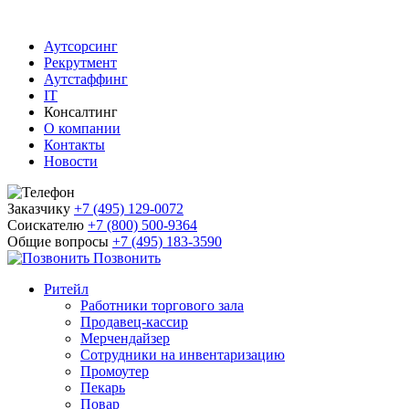
Аутсорсинг
Рекрутмент
Аутстаффинг
IT
Консалтинг
О компании
Контакты
Новости
Заказчику
+7 (495) 129-0072
Соискателю
+7 (800) 500-9364
Общие вопросы
+7 (495) 183-3590
Позвонить
Ритейл
Работники торгового зала
Продавец-кассир
Мерчендайзер
Сотрудники на инвентаризацию
Промоутер
Пекарь
Повар