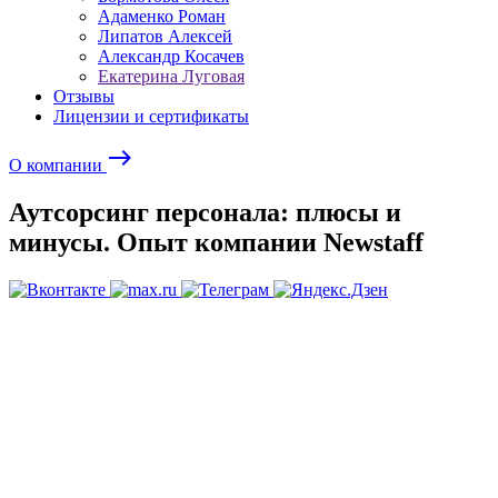
Адаменко Роман
Липатов Алексей
Александр Косачев
Екатерина Луговая
Отзывы
Лицензии и сертификаты
east
О компании
Аутсорсинг персонала: плюсы и
минусы. Опыт компании Newstaff