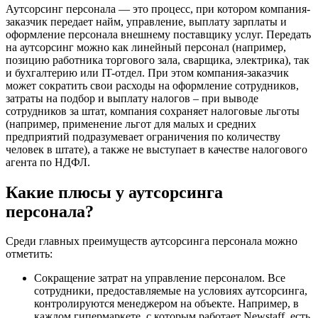
Аутсорсинг персонала — это процесс, при котором компания-
заказчик передает найм, управление, выплату зарплаты и
оформление персонала внешнему поставщику услуг. Передать
на аутсорсинг можно как линейный персонал (например,
позицию работника торгового зала, сварщика, электрика), так
и бухгалтерию или IT-отдел. При этом компания-заказчик
может сократить свои расходы на оформление сотрудников,
затраты на подбор и выплату налогов – при выводе
сотрудников за штат, компания сохраняет налоговые льготы
(например, применение льгот для малых и средних
предприятий подразумевает ограничения по количеству
человек в штате), а также не выступает в качестве налогового
агента по НДФЛ.
Какие плюсы у аутсорсинга
персонала?
Среди главных преимуществ аутсорсинга персонала можно
отметить:
Сокращение затрат на управление персоналом. Все
сотрудники, предоставляемые на условиях аутсорсинга,
контролируются менеджером на объекте. Например, в
каждом гипермаркете, с которым работает Newstaff, есть