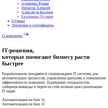
Адаменко Роман
Липатов Алексей
Александр Косачев
Екатерина Луговая
Отзывы
Лицензии и сертификаты
east
О компании
IT-решения,
которые помогают бизнесу расти
быстрее
Разрабатываем, внедряем и сопровождаем IT-системы для
автоматизации процессов, управления данными и повышения
эффективности компании. Подбираем специалистов,
собираем команды и берём на себя полный цикл реализации
IT-задач.
Автоматизация на базе 1С
Автоматизация на базе 1С