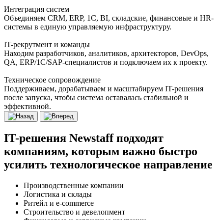
Интеграция систем
Объединяем CRM, ERP, 1С, BI, складские, финансовые и HR-
системы в единую управляемую инфраструктуру.
IT-рекрутмент и команды
Находим разработчиков, аналитиков, архитекторов, DevOps,
QA, ERP/1С/SAP-специалистов и подключаем их к проекту.
Техническое сопровождение
Поддерживаем, дорабатываем и масштабируем IT-решения
после запуска, чтобы система оставалась стабильной и
эффективной.
IT-решения Newstaff подходят
компаниям, которым важно быстро
усилить технологическое направление
Производственные компании
Логистика и склады
Ритейл и e-commerce
Строительство и девелопмент