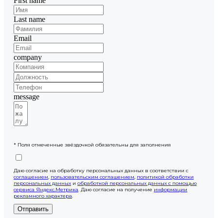
First name
Last name
Email
company
message
* Поля отмеченные звёздочкой обязательны для заполнения
Даю согласие на обработку персональных данных в соответствии с
соглашением
,
пользовательским соглашением
,
политикой обработки
персональных данных
и
обработкой персональных данных с помощью
сервиса Яндекс.Метрика
. Даю согласие на получение
информации
рекламного характера
.
Отправить