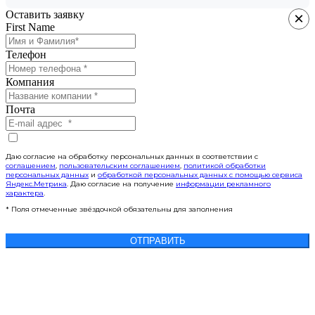
Оставить заявку
×
First Name
Телефон
Компания
Почта
Даю согласие на обработку персональных данных в соответствии с
соглашением
,
пользовательским соглашением
,
политикой обработки
персональных данных
и
обработкой персональных данных с помощью сервиса
Яндекс.Метрика
. Даю согласие на получение
информации рекламного
характера
.
* Поля отмеченные звёздочкой обязательны для заполнения
ОТПРАВИТЬ