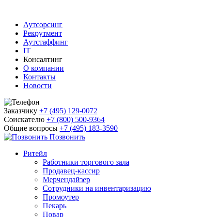
Аутсорсинг
Рекрутмент
Аутстаффинг
IT
Консалтинг
О компании
Контакты
Новости
Заказчику
+7 (495) 129-0072
Соискателю
+7 (800) 500-9364
Общие вопросы
+7 (495) 183-3590
Позвонить
Ритейл
Работники торгового зала
Продавец-кассир
Мерчендайзер
Сотрудники на инвентаризацию
Промоутер
Пекарь
Повар