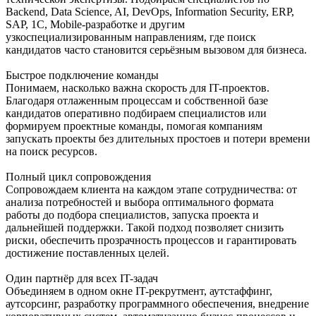
Backend, Data Science, AI, DevOps, Information Security, ERP,
SAP, 1С, Mobile-разработке и другим
узкоспециализированным направлениям, где поиск
кандидатов часто становится серьёзным вызовом для бизнеса.
Быстрое подключение команды
Понимаем, насколько важна скорость для IT-проектов.
Благодаря отлаженным процессам и собственной базе
кандидатов оперативно подбираем специалистов или
формируем проектные команды, помогая компаниям
запускать проекты без длительных простоев и потери времени
на поиск ресурсов.
Полный цикл сопровождения
Сопровождаем клиента на каждом этапе сотрудничества: от
анализа потребностей и выбора оптимального формата
работы до подбора специалистов, запуска проекта и
дальнейшей поддержки. Такой подход позволяет снизить
риски, обеспечить прозрачность процессов и гарантировать
достижение поставленных целей.
Один партнёр для всех IT-задач
Объединяем в одном окне IT-рекрутмент, аутстаффинг,
аутсорсинг, разработку программного обеспечения, внедрение