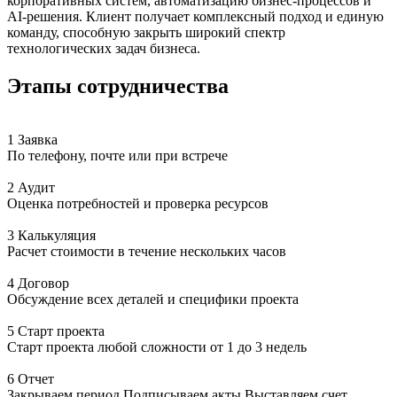
корпоративных систем, автоматизацию бизнес-процессов и
AI-решения. Клиент получает комплексный подход и единую
команду, способную закрыть широкий спектр
технологических задач бизнеса.
Этапы сотрудничества
1 Заявка
По телефону, почте или при встрече
2 Аудит
Оценка потребностей и проверка ресурсов
3 Калькуляция
Расчет стоимости в течение нескольких часов
4 Договор
Обсуждение всех деталей и специфики проекта
5 Старт проекта
Старт проекта любой сложности от 1 до 3 недель
6 Отчет
Закрываем период Подписываем акты Выставляем счет