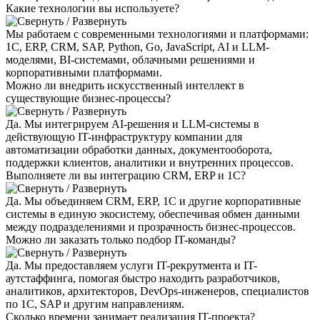
Какие технологии вы используете?
Мы работаем с современными технологиями и платформами:
1С, ERP, CRM, SAP, Python, Go, JavaScript, AI и LLM-
моделями, BI-системами, облачными решениями и
корпоративными платформами.
Можно ли внедрить искусственный интеллект в
существующие бизнес-процессы?
Да. Мы интегрируем AI-решения и LLM-системы в
действующую IT-инфраструктуру компании для
автоматизации обработки данных, документооборота,
поддержки клиентов, аналитики и внутренних процессов.
Выполняете ли вы интеграцию CRM, ERP и 1С?
Да. Мы объединяем CRM, ERP, 1С и другие корпоративные
системы в единую экосистему, обеспечивая обмен данными
между подразделениями и прозрачность бизнес-процессов.
Можно ли заказать только подбор IT-команды?
Да. Мы предоставляем услуги IT-рекрутмента и IT-
аутстаффинга, помогая быстро находить разработчиков,
аналитиков, архитекторов, DevOps-инженеров, специалистов
по 1С, SAP и другим направлениям.
Сколько времени занимает реализация IT-проекта?