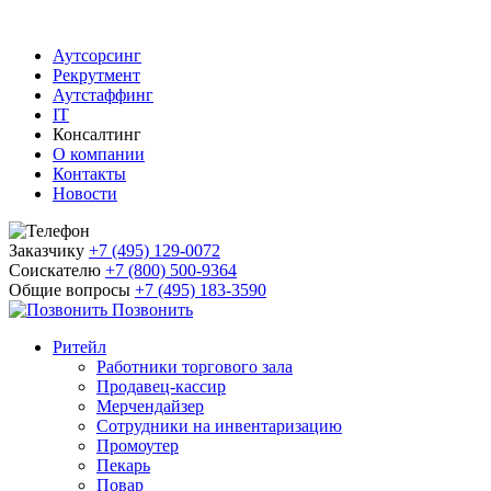
Аутсорсинг
Рекрутмент
Аутстаффинг
IT
Консалтинг
О компании
Контакты
Новости
Заказчику
+7 (495) 129-0072
Соискателю
+7 (800) 500-9364
Общие вопросы
+7 (495) 183-3590
Позвонить
Ритейл
Работники торгового зала
Продавец-кассир
Мерчендайзер
Сотрудники на инвентаризацию
Промоутер
Пекарь
Повар