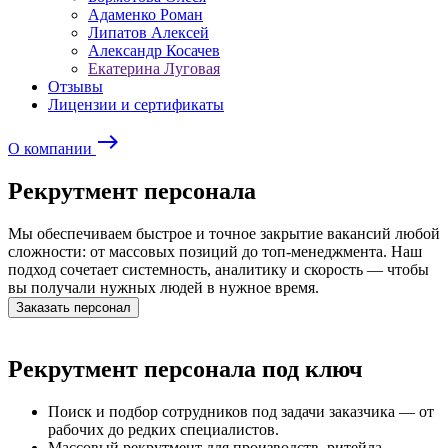
Адаменко Роман
Липатов Алексей
Александр Косачев
Екатерина Луговая
Отзывы
Лицензии и сертификаты
east
О компании
Рекрутмент персонала
Мы обеспечиваем быстрое и точное закрытие вакансий любой
сложности: от массовых позиций до топ-менеджмента. Наш
подход сочетает системность, аналитику и скорость — чтобы
вы получали нужных людей в нужное время.
Заказать персонал
Рекрутмент персонала
под ключ
Поиск и подбор сотрудников под задачи заказчика — от
рабочих до редких специалистов.
Массовый рекрутмент для производств, ритейла,