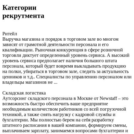
Категории
рекрутмента
Ритейл
Выручка магазина и порядок в торговом зале во многом
зависят от грамотной деятельности персонала и его
квалификации. Рыночная конкуренция в сфере розничной
торговли диктует определенный уровень сервиса. А высокий
уровень сервиса предполагает наличия большого штата
персонала, который будет вовремя выкладывать продукцию
на полки, убираться в торговом зале, следить за актуальность
ценников и т.д.. Специалисты по управлению персоналом или
владельцы магазинов не ...
Складская логистика
Аутсорсинг складского персонала в Москве от Newstaff – это
возможность быстро обеспечить ваше предприятие
необходимым количеством работников со всей погрузочной
техникой, а также снять нагрузку с кадровой службы и
бухгалтерии. Мы полностью берем на себя разработку
штатного расписания в вашей компании, формируем смены,
выплачиваем зарплату, занимаемся вопросами бухгалтерии и